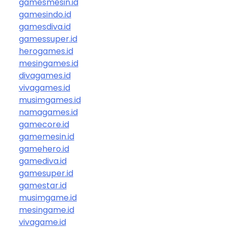
gamesmesin.id
gamesindo.id
gamesdiva.id
gamessuper.id
herogames.id
mesingames.id
divagames.id
vivagames.id
musimgames.id
namagames.id
gamecore.id
gamemesin.id
gamehero.id
gamediva.id
gamesuper.id
gamestar.id
musimgame.id
mesingame.id
vivagame.id