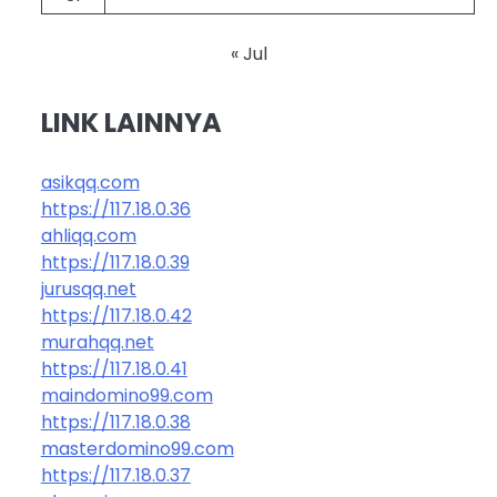
« Jul
LINK LAINNYA
asikqq.com
https://117.18.0.36
ahliqq.com
https://117.18.0.39
jurusqq.net
https://117.18.0.42
murahqq.net
https://117.18.0.41
maindomino99.com
https://117.18.0.38
masterdomino99.com
https://117.18.0.37