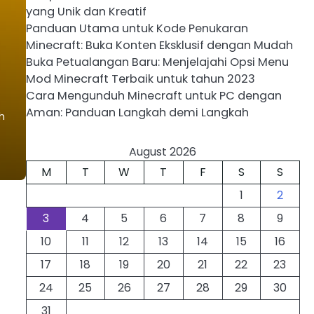
yang Unik dan Kreatif
Panduan Utama untuk Kode Penukaran
Minecraft: Buka Konten Eksklusif dengan Mudah
Buka Petualangan Baru: Menjelajahi Opsi Menu
Mod Minecraft Terbaik untuk tahun 2023
Cara Mengunduh Minecraft untuk PC dengan
Aman: Panduan Langkah demi Langkah
h
August 2026
M
T
W
T
F
S
S
1
2
3
4
5
6
7
8
9
10
11
12
13
14
15
16
17
18
19
20
21
22
23
24
25
26
27
28
29
30
31