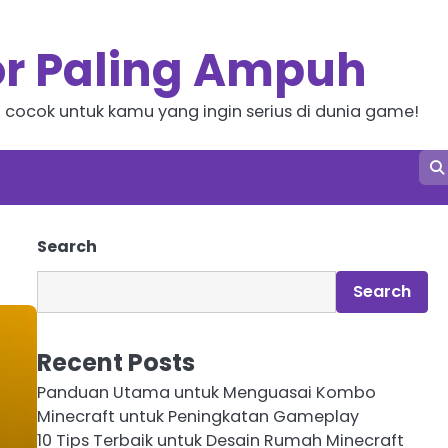
or Paling Ampuh
i cocok untuk kamu yang ingin serius di dunia game!
Search
Search
Recent Posts
Panduan Utama untuk Menguasai Kombo
Minecraft untuk Peningkatan Gameplay
10 Tips Terbaik untuk Desain Rumah Minecraft