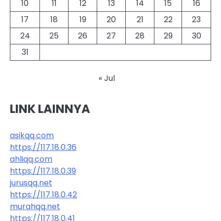
10
11
12
13
14
15
16
17
18
19
20
21
22
23
24
25
26
27
28
29
30
31
« Jul
LINK LAINNYA
asikqq.com
https://117.18.0.36
ahliqq.com
https://117.18.0.39
jurusqq.net
https://117.18.0.42
murahqq.net
https://117.18.0.41