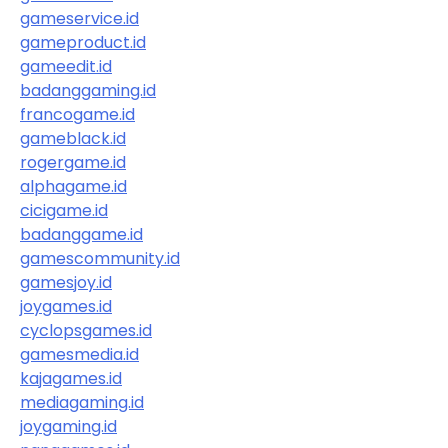
gameservice.id
gameproduct.id
gameedit.id
badanggaming.id
francogame.id
gameblack.id
rogergame.id
alphagame.id
cicigame.id
badanggame.id
gamescommunity.id
gamesjoy.id
joygames.id
cyclopsgames.id
gamesmedia.id
kajagames.id
mediagaming.id
joygaming.id