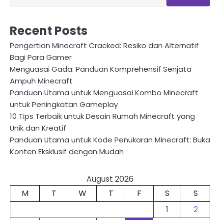
Recent Posts
Pengertian Minecraft Cracked: Resiko dan Alternatif
Bagi Para Gamer
Menguasai Gada: Panduan Komprehensif Senjata
Ampuh Minecraft
Panduan Utama untuk Menguasai Kombo Minecraft
untuk Peningkatan Gameplay
10 Tips Terbaik untuk Desain Rumah Minecraft yang
Unik dan Kreatif
Panduan Utama untuk Kode Penukaran Minecraft: Buka
Konten Eksklusif dengan Mudah
August 2026
M
T
W
T
F
S
S
1
2