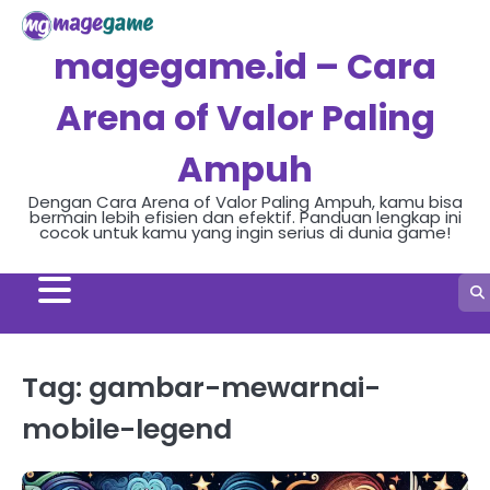
Skip
to
magegame.id – Cara
content
Arena of Valor Paling
Ampuh
Dengan Cara Arena of Valor Paling Ampuh, kamu bisa
bermain lebih efisien dan efektif. Panduan lengkap ini
cocok untuk kamu yang ingin serius di dunia game!
Tag:
gambar-mewarnai-
mobile-legend