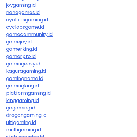
joygaming.id
nanagames.id
cyclopsgaming.id
cyclopsgame.id
gamecommunity.id
gamejoy.id
gamerking.id
gamerpro.id
gamingeasy.id
kaguragaming.id
gamingname.id
gamingking.id
platformgaming.id
kinggaming.id
gogaming.id
dragongaming.id
ultigaming.id
multigaming.id