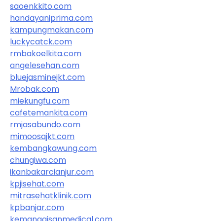
saoenkkito.com
handayaniprima.com
kampungmakan.com
luckycatck.com
rmbakoelkita.com
angelesehan.com
bluejasminejkt.com
Mrobak.com
miekungfu.com
cafetemankita.com
rmjasabundo.com
mimoosajkt.com
kembangkawung.com
chungiwa.com
ikanbakarcianjur.com
kpjisehat.com
mitrasehatklinik.com
kpbanjar.com
kemanggisanmedical.com