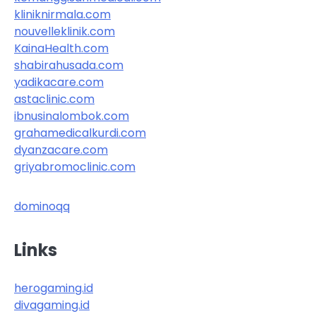
kliniknirmala.com
nouvelleklinik.com
KainaHealth.com
shabirahusada.com
yadikacare.com
astaclinic.com
ibnusinalombok.com
grahamedicalkurdi.com
dyanzacare.com
griyabromoclinic.com
dominoqq
Links
herogaming.id
divagaming.id