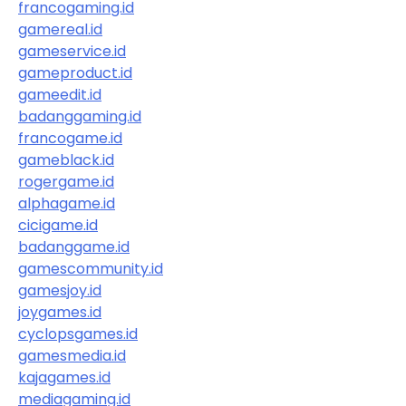
francogaming.id
gamereal.id
gameservice.id
gameproduct.id
gameedit.id
badanggaming.id
francogame.id
gameblack.id
rogergame.id
alphagame.id
cicigame.id
badanggame.id
gamescommunity.id
gamesjoy.id
joygames.id
cyclopsgames.id
gamesmedia.id
kajagames.id
mediagaming.id