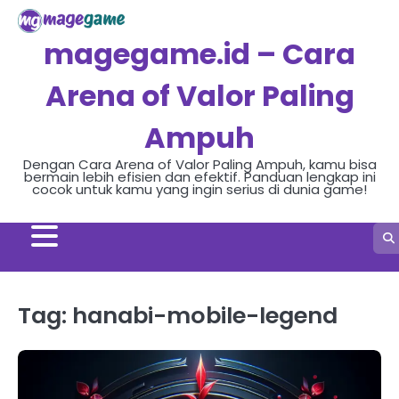
Skip
to
magegame.id – Cara
content
Arena of Valor Paling
Ampuh
Dengan Cara Arena of Valor Paling Ampuh, kamu bisa
bermain lebih efisien dan efektif. Panduan lengkap ini
cocok untuk kamu yang ingin serius di dunia game!
Tag:
hanabi-mobile-legend