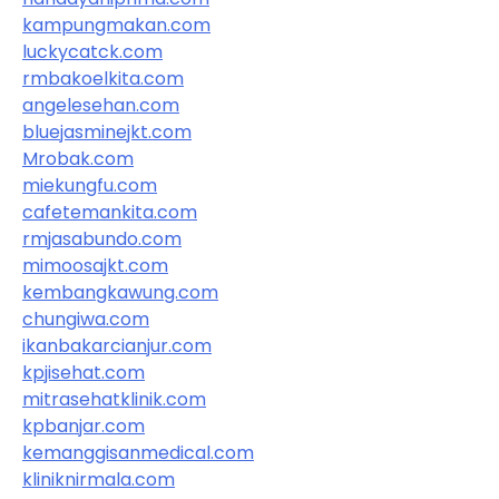
kampungmakan.com
luckycatck.com
rmbakoelkita.com
angelesehan.com
bluejasminejkt.com
Mrobak.com
miekungfu.com
cafetemankita.com
rmjasabundo.com
mimoosajkt.com
kembangkawung.com
chungiwa.com
ikanbakarcianjur.com
kpjisehat.com
mitrasehatklinik.com
kpbanjar.com
kemanggisanmedical.com
kliniknirmala.com