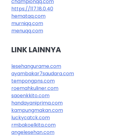
championqq.com
https://117.18.0.40
hematqq.com
murniqq.com
menuqq.com
LINK LAINNYA
lesehangurame.com
ayambakar7saudara.com
tempongpns.com
roemahkuliner.com
saoenkkito.com
handayaniprima.com
kampungmakan.com
luckycatck.com
rmbakoelkita.com
angelesehan.com