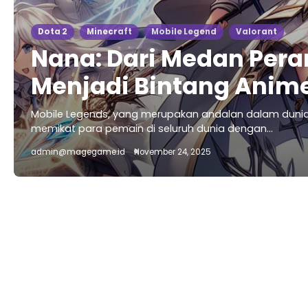
Dota 2
Minecraft
Mobile Legend
Valorant
Nana: Dari Medan Pera
Menjadi Bintang Anim
Mobile Legends, yang merupakan andalan dalam dunia
memikat para pemain di seluruh dunia dengan…
admin@magegame.id
November 24, 2025