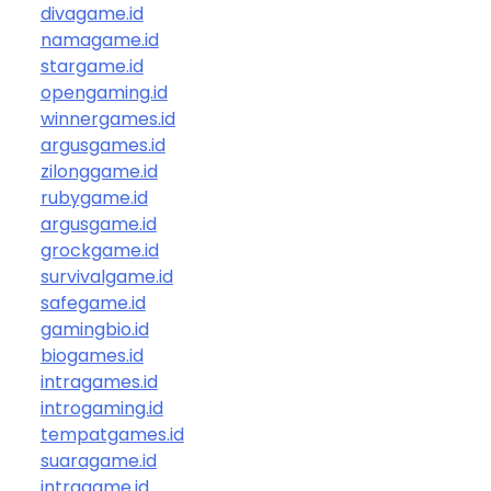
divagame.id
namagame.id
stargame.id
opengaming.id
winnergames.id
argusgames.id
zilonggame.id
rubygame.id
argusgame.id
grockgame.id
survivalgame.id
safegame.id
gamingbio.id
biogames.id
intragames.id
introgaming.id
tempatgames.id
suaragame.id
intragame.id