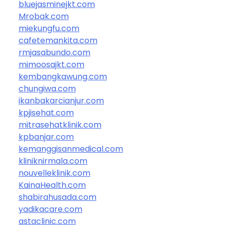
bluejasminejkt.com
Mrobak.com
miekungfu.com
cafetemankita.com
rmjasabundo.com
mimoosajkt.com
kembangkawung.com
chungiwa.com
ikanbakarcianjur.com
kpjisehat.com
mitrasehatklinik.com
kpbanjar.com
kemanggisanmedical.com
kliniknirmala.com
nouvelleklinik.com
KainaHealth.com
shabirahusada.com
yadikacare.com
astaclinic.com