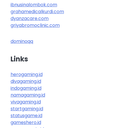
ibnusinalombok.com
grahamedicalkurdi.com
dyanzacare.com
griyabromoclinic.com
dominoqq
Links
herogaming.id
divagaming.id
indogaming.id
namagaming.id
vivagaming.id
startgaming.id
statusgame.id
gameshero.id