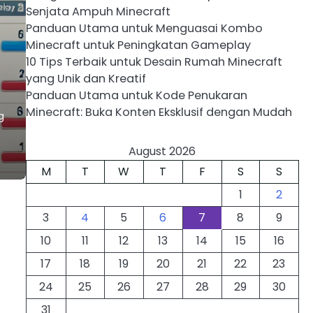
Senjata Ampuh Minecraft
Panduan Utama untuk Menguasai Kombo
Minecraft untuk Peningkatan Gameplay
10 Tips Terbaik untuk Desain Rumah Minecraft
yang Unik dan Kreatif
Panduan Utama untuk Kode Penukaran
Minecraft: Buka Konten Eksklusif dengan Mudah
g
August 2026
M
T
W
T
F
S
S
1
2
3
4
5
6
7
8
9
10
11
12
13
14
15
16
17
18
19
20
21
22
23
24
25
26
27
28
29
30
31