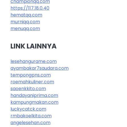
championqq.com
https://117.18.0.40
hematqq.com
murniqq.com
menuqq.com
LINK LAINNYA
lesehangurame.com
ayambakar7saudara.com
tempongpns.com
roemahkuliner.com
saoenkkito.com
handayaniprima.com
kampungmakan.com
luckycatck.com
rmbakoelkita.com
angelesehan.com