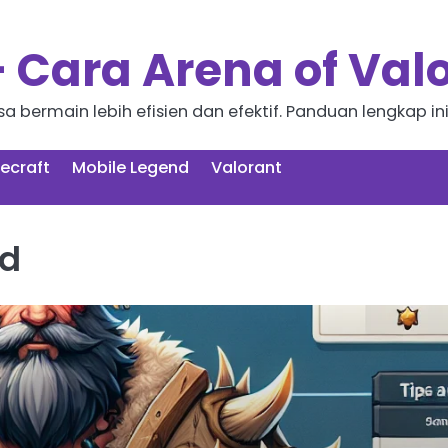
Cara Arena of Val
 bermain lebih efisien dan efektif. Panduan lengkap in
ecraft
Mobile Legend
Valorant
nd