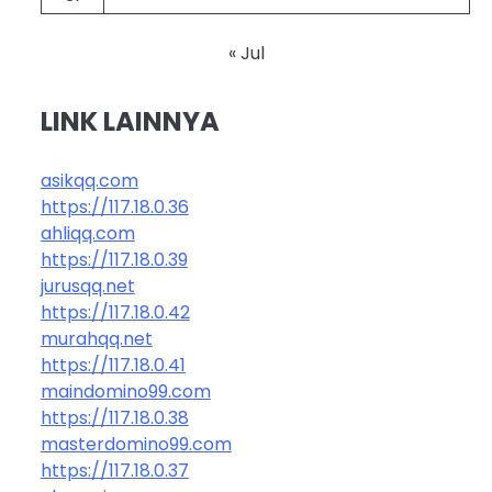
« Jul
LINK LAINNYA
asikqq.com
https://117.18.0.36
ahliqq.com
https://117.18.0.39
jurusqq.net
https://117.18.0.42
murahqq.net
https://117.18.0.41
maindomino99.com
https://117.18.0.38
masterdomino99.com
https://117.18.0.37