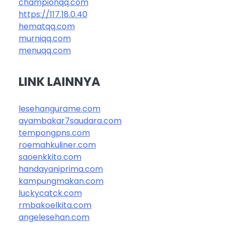
championqq.com
https://117.18.0.40
hematqq.com
murniqq.com
menuqq.com
LINK LAINNYA
lesehangurame.com
ayambakar7saudara.com
tempongpns.com
roemahkuliner.com
saoenkkito.com
handayaniprima.com
kampungmakan.com
luckycatck.com
rmbakoelkita.com
angelesehan.com