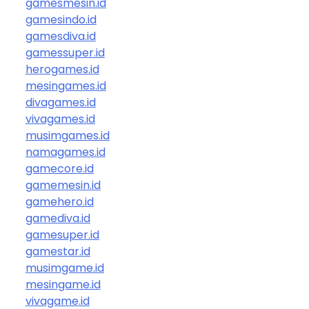
gamesmesin.id
gamesindo.id
gamesdiva.id
gamessuper.id
herogames.id
mesingames.id
divagames.id
vivagames.id
musimgames.id
namagames.id
gamecore.id
gamemesin.id
gamehero.id
gamediva.id
gamesuper.id
gamestar.id
musimgame.id
mesingame.id
vivagame.id