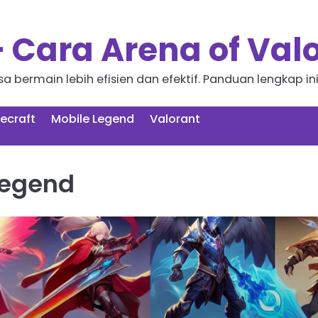
Cara Arena of Val
 bermain lebih efisien dan efektif. Panduan lengkap in
ecraft
Mobile Legend
Valorant
legend