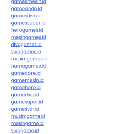
gamesmesin.id
gamesindo.id
gamesdiva.id
gamessuper.id
herogames.id
mesingames.id
divagames.id
vivagames.id
musimgames.id
namagames.id
gamecore.id
gamemesin.id
gamehero.id
gamediva.id
gamesuper.id
gamestar.id
musimgame.id
mesingame.id
vivagame.id