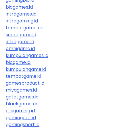
gamingbio.id
biogames.id
intragames.id
introgaming.id
tempatgames.id
suaragame.id
intragame.id
omnigame.id
kumpulangames.id
biogame.id
kumpulangame.id
tempatgame.id
gamesproduct.id
miyagames.id
gatotgames.id
blackgames.id
cicigaming.id
gamingedit.id
gamingshort.id