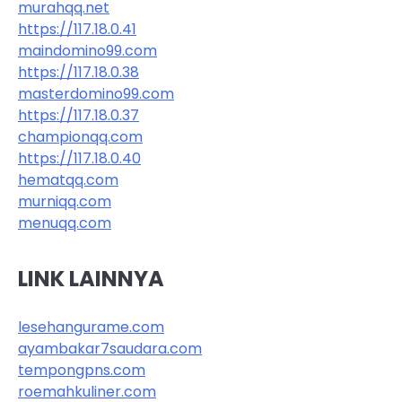
murahqq.net
https://117.18.0.41
maindomino99.com
https://117.18.0.38
masterdomino99.com
https://117.18.0.37
championqq.com
https://117.18.0.40
hematqq.com
murniqq.com
menuqq.com
LINK LAINNYA
lesehangurame.com
ayambakar7saudara.com
tempongpns.com
roemahkuliner.com