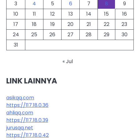
3
4
5
6
7
8
9
10
11
12
13
14
15
16
17
18
19
20
21
22
23
24
25
26
27
28
29
30
31
« Jul
LINK LAINNYA
asikqq.com
https://117.18.0.36
ahliqq.com
https://117.18.0.39
jurusqq.net
https://117.18.0.42