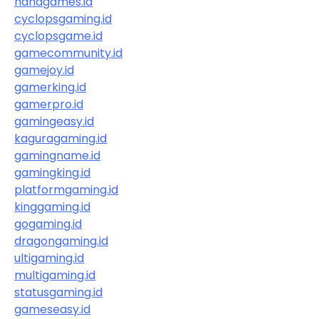
nanagames.id
cyclopsgaming.id
cyclopsgame.id
gamecommunity.id
gamejoy.id
gamerking.id
gamerpro.id
gamingeasy.id
kaguragaming.id
gamingname.id
gamingking.id
platformgaming.id
kinggaming.id
gogaming.id
dragongaming.id
ultigaming.id
multigaming.id
statusgaming.id
gameseasy.id