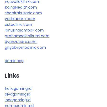
nouvelleklinik.com
KainaHealth.com
shabirahusada.com
yadikacare.com
astaclinic.com
ibnusinalombok.com
grahamedicalkurdi.com
dyanzacare.com
griyabromoclinic.com
dominoqq
Links
herogaming.id
divagaming.id
indogaming.id
namagaming.id