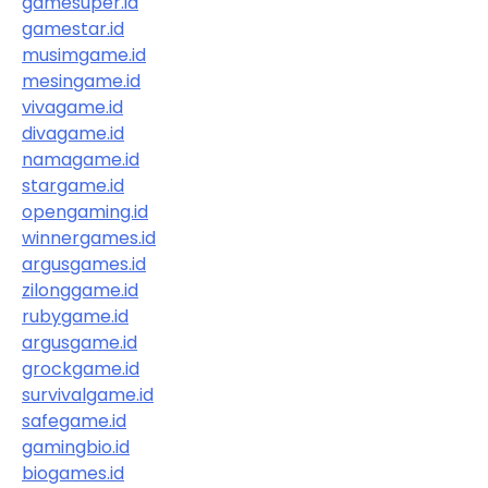
gamesuper.id
gamestar.id
musimgame.id
mesingame.id
vivagame.id
divagame.id
namagame.id
stargame.id
opengaming.id
winnergames.id
argusgames.id
zilonggame.id
rubygame.id
argusgame.id
grockgame.id
survivalgame.id
safegame.id
gamingbio.id
biogames.id