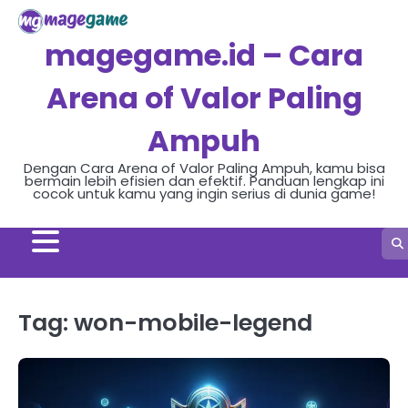
Skip
to
magegame.id – Cara
content
Arena of Valor Paling
Ampuh
Dengan Cara Arena of Valor Paling Ampuh, kamu bisa
bermain lebih efisien dan efektif. Panduan lengkap ini
cocok untuk kamu yang ingin serius di dunia game!
Tag:
won-mobile-legend