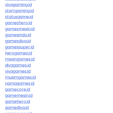
vivagaming.id
startgaming.id
statusgame.id
gameshero.id
gamesmesin.id
gamesindo.id
gamesdiva.id
gamessuper.id
herogames.id
mesingames.id
divagames.id
vivagames.id
musimgames.id
namagames.id
gamecore.id
gamemesin.id
gamehero.id
gamediva.id