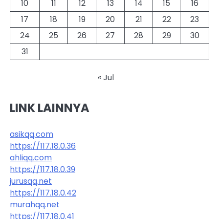
10
11
12
13
14
15
16
17
18
19
20
21
22
23
24
25
26
27
28
29
30
31
« Jul
LINK LAINNYA
asikqq.com
https://117.18.0.36
ahliqq.com
https://117.18.0.39
jurusqq.net
https://117.18.0.42
murahqq.net
https://117.18.0.41