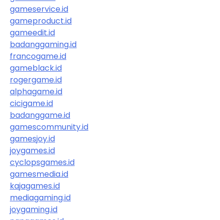
gameservice.id
gameproduct.id
gameedit.id
badanggaming.id
francogame.id
gameblack.id
rogergame.id
alphagame.id
cicigame.id
badanggame.id
gamescommunity.id
gamesjoy.id
joygames.id
cyclopsgames.id
gamesmedia.id
kajagames.id
mediagaming.id
joygaming.id