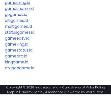
gamesking.id
gamesname.id
gogames.id
ultigames.id
multigames.id
statusgames.id
gameeasy.id
gameking.id
gamestatus.id
gamepro.id
kinggame.id
dragongame.id
Copyright © 2026
magegame.id – Cara Arena of Valor Paling
Ampuh
| Charm Blog by
Ascendoor
| Powered by
WordPress
.