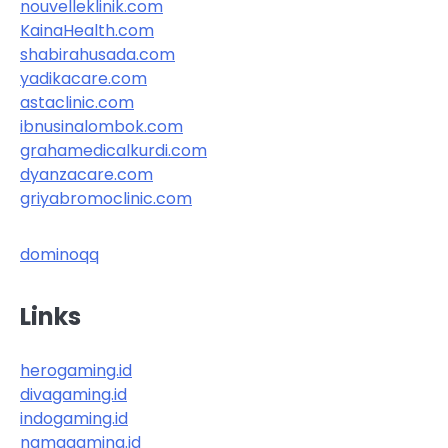
nouvelleklinik.com
KainaHealth.com
shabirahusada.com
yadikacare.com
astaclinic.com
ibnusinalombok.com
grahamedicalkurdi.com
dyanzacare.com
griyabromoclinic.com
dominoqq
Links
herogaming.id
divagaming.id
indogaming.id
namagaming.id