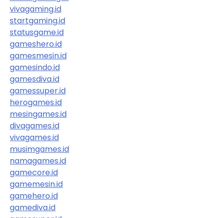
vivagaming.id
startgaming.id
statusgame.id
gameshero.id
gamesmesin.id
gamesindo.id
gamesdiva.id
gamessuper.id
herogames.id
mesingames.id
divagames.id
vivagames.id
musimgames.id
namagames.id
gamecore.id
gamemesin.id
gamehero.id
gamediva.id