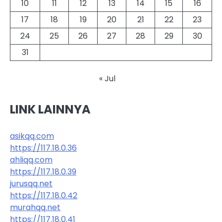
10
11
12
13
14
15
16
17
18
19
20
21
22
23
24
25
26
27
28
29
30
31
« Jul
LINK LAINNYA
asikqq.com
https://117.18.0.36
ahliqq.com
https://117.18.0.39
jurusqq.net
https://117.18.0.42
murahqq.net
https://117.18.0.41