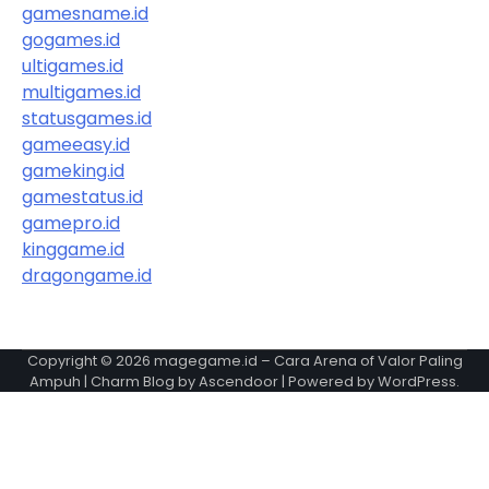
gamesname.id
gogames.id
ultigames.id
multigames.id
statusgames.id
gameeasy.id
gameking.id
gamestatus.id
gamepro.id
kinggame.id
dragongame.id
Copyright © 2026
magegame.id – Cara Arena of Valor Paling
Ampuh
| Charm Blog by
Ascendoor
| Powered by
WordPress
.