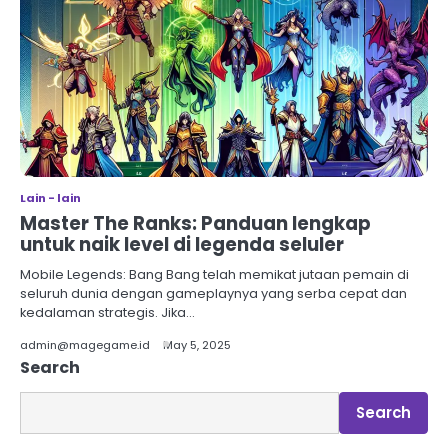
Lain - lain
Master The Ranks: Panduan lengkap
untuk naik level di legenda seluler
Mobile Legends: Bang Bang telah memikat jutaan pemain di
seluruh dunia dengan gameplaynya yang serba cepat dan
kedalaman strategis. Jika…
admin@magegame.id
May 5, 2025
Search
Search