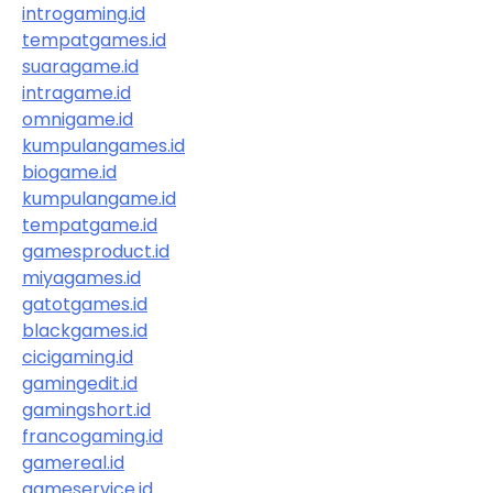
introgaming.id
tempatgames.id
suaragame.id
intragame.id
omnigame.id
kumpulangames.id
biogame.id
kumpulangame.id
tempatgame.id
gamesproduct.id
miyagames.id
gatotgames.id
blackgames.id
cicigaming.id
gamingedit.id
gamingshort.id
francogaming.id
gamereal.id
gameservice.id