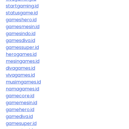
startgaming.id
statusgame.id
gameshero.id
gamesmesin.id
gamesindo.id
gamesdiva.id
gamessuper.id
herogames.id
mesingames.id
divagames.id
vivagames.id
musimgames.id
namagames.id
gamecore.id
gamemesin.id
gamehero.id
gamediva.id
gamesuper.id