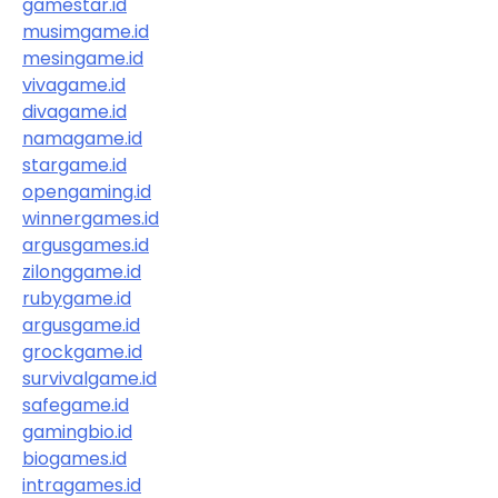
gamestar.id
musimgame.id
mesingame.id
vivagame.id
divagame.id
namagame.id
stargame.id
opengaming.id
winnergames.id
argusgames.id
zilonggame.id
rubygame.id
argusgame.id
grockgame.id
survivalgame.id
safegame.id
gamingbio.id
biogames.id
intragames.id