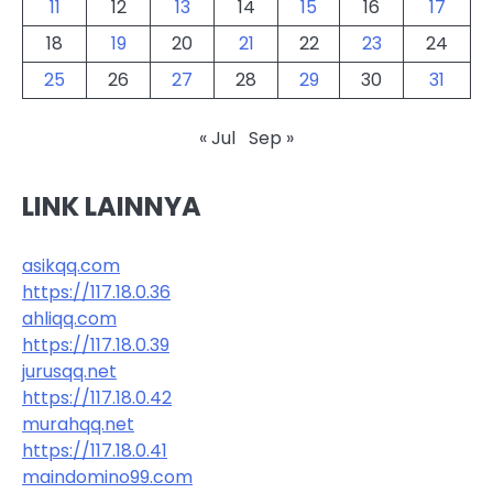
11
12
13
14
15
16
17
18
19
20
21
22
23
24
25
26
27
28
29
30
31
« Jul
Sep »
LINK LAINNYA
asikqq.com
https://117.18.0.36
ahliqq.com
https://117.18.0.39
jurusqq.net
https://117.18.0.42
murahqq.net
https://117.18.0.41
maindomino99.com