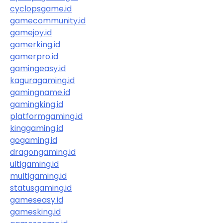
cyclopsgame.id
gamecommunity.id
gamejoy.id
gamerking.id
gamerpro.id
gamingeasy.id
kaguragaming.id
gamingname.id
gamingking.id
platformgaming.id
kinggaming.id
gogaming.id
dragongaming.id
ultigaming.id
multigaming.id
statusgaming.id
gameseasy.id
gamesking.id