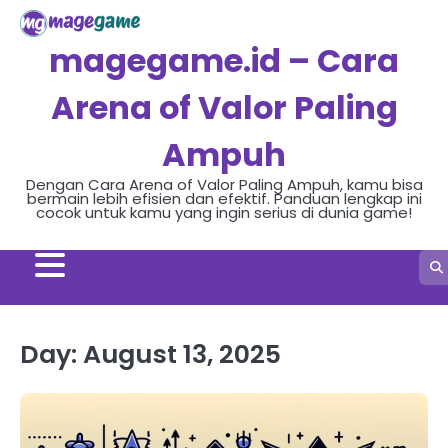
Skip
to
magegame.id – Cara
content
Arena of Valor Paling
Ampuh
Dengan Cara Arena of Valor Paling Ampuh, kamu bisa
bermain lebih efisien dan efektif. Panduan lengkap ini
cocok untuk kamu yang ingin serius di dunia game!
Day:
August 13, 2025