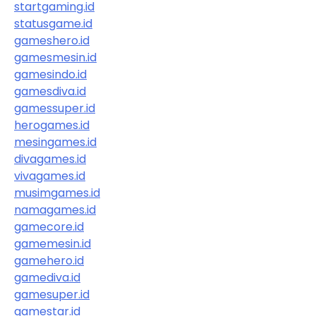
startgaming.id
statusgame.id
gameshero.id
gamesmesin.id
gamesindo.id
gamesdiva.id
gamessuper.id
herogames.id
mesingames.id
divagames.id
vivagames.id
musimgames.id
namagames.id
gamecore.id
gamemesin.id
gamehero.id
gamediva.id
gamesuper.id
gamestar.id