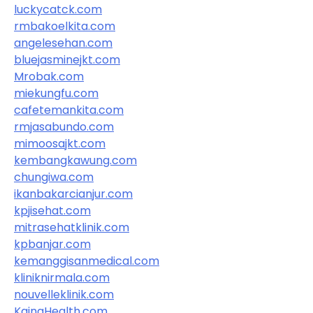
luckycatck.com
rmbakoelkita.com
angelesehan.com
bluejasminejkt.com
Mrobak.com
miekungfu.com
cafetemankita.com
rmjasabundo.com
mimoosajkt.com
kembangkawung.com
chungiwa.com
ikanbakarcianjur.com
kpjisehat.com
mitrasehatklinik.com
kpbanjar.com
kemanggisanmedical.com
kliniknirmala.com
nouvelleklinik.com
KainaHealth.com