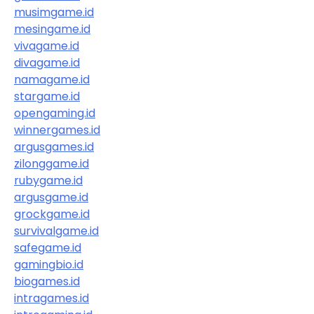
musimgame.id
mesingame.id
vivagame.id
divagame.id
namagame.id
stargame.id
opengaming.id
winnergames.id
argusgames.id
zilonggame.id
rubygame.id
argusgame.id
grockgame.id
survivalgame.id
safegame.id
gamingbio.id
biogames.id
intragames.id