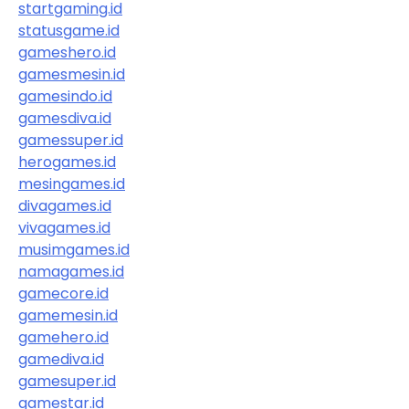
startgaming.id
statusgame.id
gameshero.id
gamesmesin.id
gamesindo.id
gamesdiva.id
gamessuper.id
herogames.id
mesingames.id
divagames.id
vivagames.id
musimgames.id
namagames.id
gamecore.id
gamemesin.id
gamehero.id
gamediva.id
gamesuper.id
gamestar.id