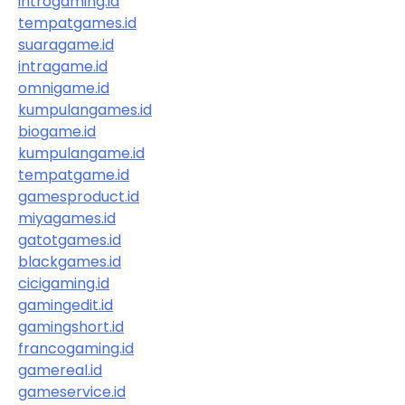
introgaming.id
tempatgames.id
suaragame.id
intragame.id
omnigame.id
kumpulangames.id
biogame.id
kumpulangame.id
tempatgame.id
gamesproduct.id
miyagames.id
gatotgames.id
blackgames.id
cicigaming.id
gamingedit.id
gamingshort.id
francogaming.id
gamereal.id
gameservice.id