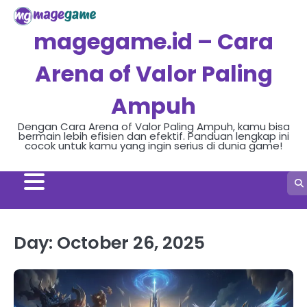
Skip
to
magegame.id – Cara
content
Arena of Valor Paling
Ampuh
Dengan Cara Arena of Valor Paling Ampuh, kamu bisa
bermain lebih efisien dan efektif. Panduan lengkap ini
cocok untuk kamu yang ingin serius di dunia game!
Day:
October 26, 2025