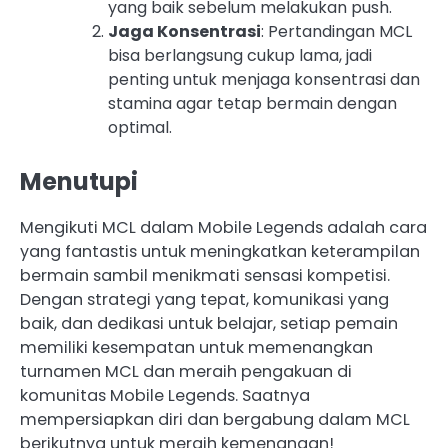
yang baik sebelum melakukan push.
Jaga Konsentrasi
: Pertandingan MCL
bisa berlangsung cukup lama, jadi
penting untuk menjaga konsentrasi dan
stamina agar tetap bermain dengan
optimal.
Menutupi
Mengikuti MCL dalam Mobile Legends adalah cara
yang fantastis untuk meningkatkan keterampilan
bermain sambil menikmati sensasi kompetisi.
Dengan strategi yang tepat, komunikasi yang
baik, dan dedikasi untuk belajar, setiap pemain
memiliki kesempatan untuk memenangkan
turnamen MCL dan meraih pengakuan di
komunitas Mobile Legends. Saatnya
mempersiapkan diri dan bergabung dalam MCL
berikutnya untuk meraih kemenangan!