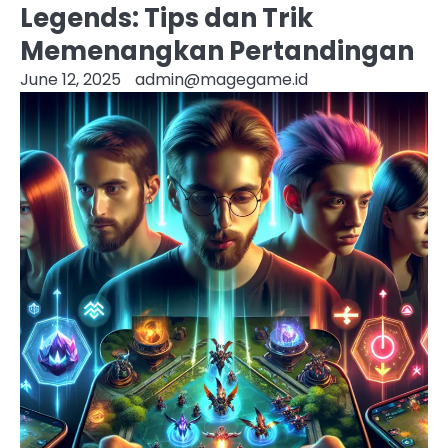
Legends: Tips dan Trik
Memenangkan Pertandingan
June 12, 2025
admin@magegame.id