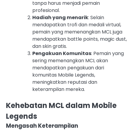
tanpa harus menjadi pemain
profesional.
Hadiah yang menarik
: Selain
mendapatkan trofi dan medali virtual,
pemain yang memenangkan MCL juga
mendapatkan battle points, magic dust,
dan skin gratis.
Pengakuan Komunitas
: Pemain yang
sering memenangkan MCL akan
mendapatkan pengakuan dari
komunitas Mobile Legends,
meningkatkan reputasi dan
keterampilan mereka.
Kehebatan MCL dalam Mobile
Legends
Mengasah Keterampilan