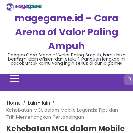
Skip
to
magegame.id – Cara
content
Arena of Valor Paling
Ampuh
Dengan Cara Arena of Valor Paling Ampuh, kamu bisa
bermain lebih efisien dan efektif. Panduan lengkap ini
cocok untuk kamu yang ingin serius di dunia game!
Home
Lain - lain
Kehebatan MCL dalam Mobile Legends: Tips dan
Trik Memenangkan Pertandingan
Kehebatan MCL dalam Mobile