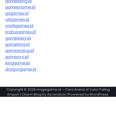
gamesking.id
gamesname.id
gogames.id
ultigames.id
multigames.id
statusgames.id
gameeasy.id
gameking.id
gamestatus.id
gamepro.id
kinggame.id
dragongame.id
Copyright © 2026
magegame.id – Cara Arena of Valor Paling
Ampuh
| Charm Blog by
Ascendoor
| Powered by
WordPress
.