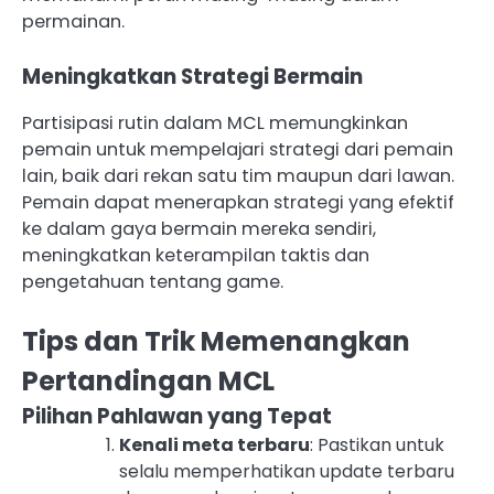
permainan.
Meningkatkan Strategi Bermain
Partisipasi rutin dalam MCL memungkinkan
pemain untuk mempelajari strategi dari pemain
lain, baik dari rekan satu tim maupun dari lawan.
Pemain dapat menerapkan strategi yang efektif
ke dalam gaya bermain mereka sendiri,
meningkatkan keterampilan taktis dan
pengetahuan tentang game.
Tips dan Trik Memenangkan
Pertandingan MCL
Pilihan Pahlawan yang Tepat
Kenali meta terbaru
: Pastikan untuk
selalu memperhatikan update terbaru