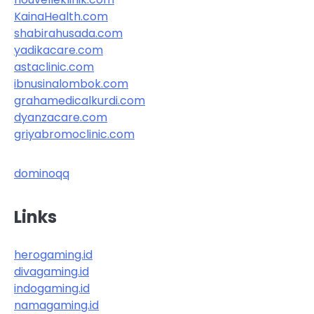
KainaHealth.com
shabirahusada.com
yadikacare.com
astaclinic.com
ibnusinalombok.com
grahamedicalkurdi.com
dyanzacare.com
griyabromoclinic.com
dominoqq
Links
herogaming.id
divagaming.id
indogaming.id
namagaming.id