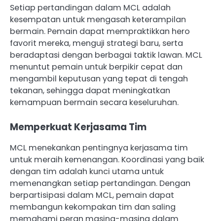
Setiap pertandingan dalam MCL adalah
kesempatan untuk mengasah keterampilan
bermain. Pemain dapat mempraktikkan hero
favorit mereka, menguji strategi baru, serta
beradaptasi dengan berbagai taktik lawan. MCL
menuntut pemain untuk berpikir cepat dan
mengambil keputusan yang tepat di tengah
tekanan, sehingga dapat meningkatkan
kemampuan bermain secara keseluruhan.
Memperkuat Kerjasama Tim
MCL menekankan pentingnya kerjasama tim
untuk meraih kemenangan. Koordinasi yang baik
dengan tim adalah kunci utama untuk
memenangkan setiap pertandingan. Dengan
berpartisipasi dalam MCL, pemain dapat
membangun kekompakan tim dan saling
memahami peran masing-masing dalam