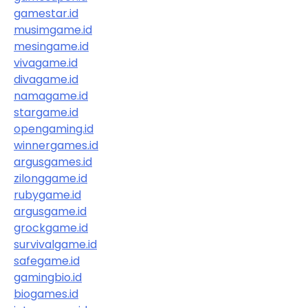
gamestar.id
musimgame.id
mesingame.id
vivagame.id
divagame.id
namagame.id
stargame.id
opengaming.id
winnergames.id
argusgames.id
zilonggame.id
rubygame.id
argusgame.id
grockgame.id
survivalgame.id
safegame.id
gamingbio.id
biogames.id