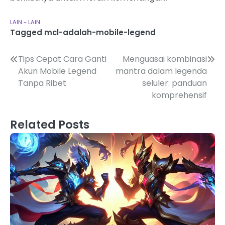
LAIN - LAIN
Tagged
mcl-adalah-mobile-legend
Post
Tips Cepat Cara Ganti
Menguasai kombinasi
Akun Mobile Legend
mantra dalam legenda
navigation
Tanpa Ribet
seluler: panduan
komprehensif
Related Posts