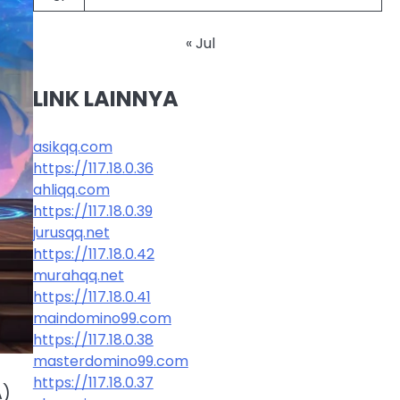
« Jul
LINK LAINNYA
asikqq.com
https://117.18.0.36
ahliqq.com
https://117.18.0.39
jurusqq.net
https://117.18.0.42
murahqq.net
https://117.18.0.41
maindomino99.com
https://117.18.0.38
masterdomino99.com
https://117.18.0.37
A)