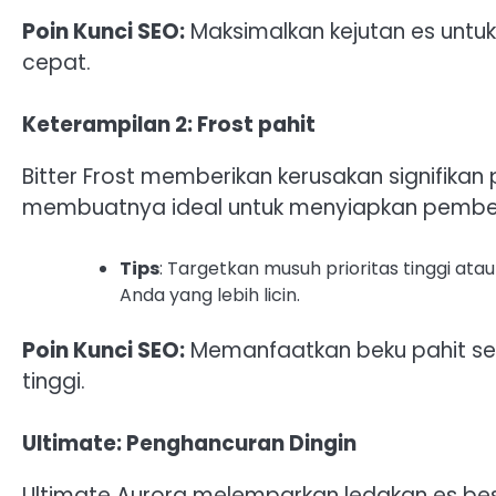
Poin Kunci SEO:
Maksimalkan kejutan es unt
cepat.
Keterampilan 2: Frost pahit
Bitter Frost memberikan kerusakan signifik
membuatnya ideal untuk menyiapkan pembek
Tips
: Targetkan musuh prioritas tinggi a
Anda yang lebih licin.
Poin Kunci SEO:
Memanfaatkan beku pahit sec
tinggi.
Ultimate: Penghancuran Dingin
Ultimate Aurora melemparkan ledakan es bes