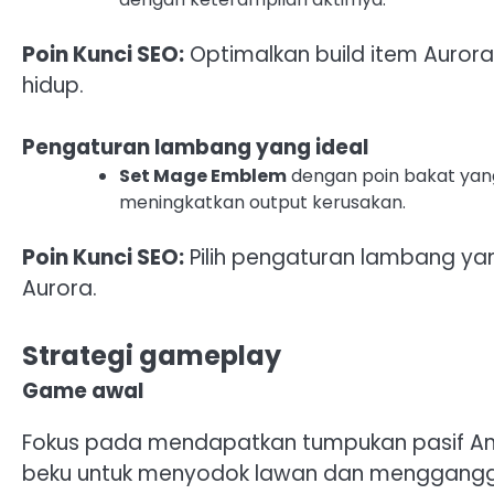
Poin Kunci SEO:
Optimalkan build item Auror
hidup.
Pengaturan lambang yang ideal
Set Mage Emblem
dengan poin bakat yan
meningkatkan output kerusakan.
Poin Kunci SEO:
Pilih pengaturan lambang y
Aurora.
Strategi gameplay
Game awal
Fokus pada mendapatkan tumpukan pasif An
beku untuk menyodok lawan dan mengganggu