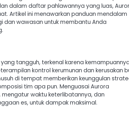
, dan dalam daftar pahlawannya yang luas, Auror
kuat. Artikel ini menawarkan panduan mendalam
egi dan wawasan untuk membantu Anda
g.
es yang tangguh, terkenal karena kemampuanny
terampilan kontrol kerumunan dan kerusakan b
suh di tempat memberikan keunggulan strateg
mposisi tim apa pun. Menguasai Aurora
ngatur waktu keterlibatannya, dan
nggaan es, untuk dampak maksimal.