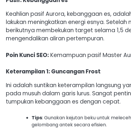
Pasif: Kebanggaan es
Keahlian pasif Aurora, kebanggaan es, adalah
lakukan meningkatkan energi esnya. Setela
berikutnya membekukan target selama 1,5 d
mengendalikan aliran pertempuran.
Poin Kunci SEO:
Kemampuan pasif Master Auro
Keterampilan 1: Guncangan Frost
Ini adalah suntikan keterampilan langsung y
pada musuh dalam garis lurus. Sangat pen
tumpukan kebanggaan es dengan cepat.
Tips
: Gunakan kejutan beku untuk melece
gelombang antek secara efisien.