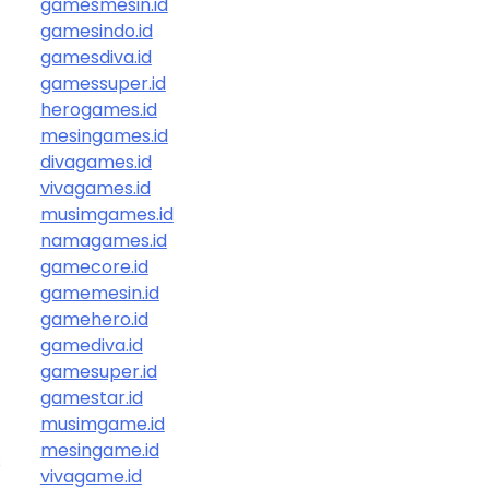
gamesmesin.id
gamesindo.id
gamesdiva.id
gamessuper.id
herogames.id
mesingames.id
divagames.id
vivagames.id
musimgames.id
namagames.id
gamecore.id
gamemesin.id
gamehero.id
gamediva.id
gamesuper.id
gamestar.id
musimgame.id
mesingame.id
s
vivagame.id