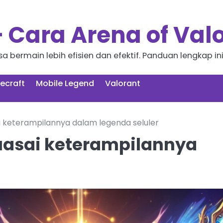
Cara Arena of Val
 bermain lebih efisien dan efektif. Panduan lengkap in
ecraft
Mobile Legend
Valorant
 keterampilannya dalam legenda seluler
uasai keterampilannya