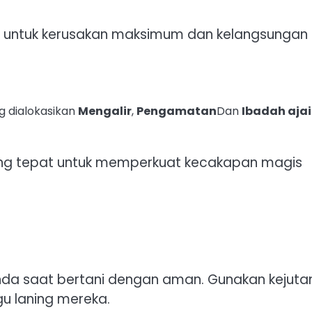
a untuk kerusakan maksimum dan kelangsungan
g dialokasikan
Mengalir
,
Pengamatan
Dan
Ibadah aja
ang tepat untuk memperkuat kecakapan magis
da saat bertani dengan aman. Gunakan kejuta
 laning mereka.