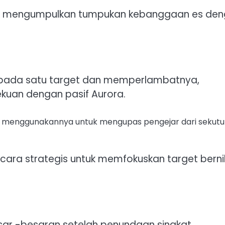
uk mengumpulkan tumpukan kebanggaan es de
an pada satu target dan memperlambatnya,
uan dengan pasif Aurora.
tau menggunakannya untuk mengupas pengejar dari sekutu
ara strategis untuk memfokuskan target bernil
ar -besaran setelah penundaan singkat,