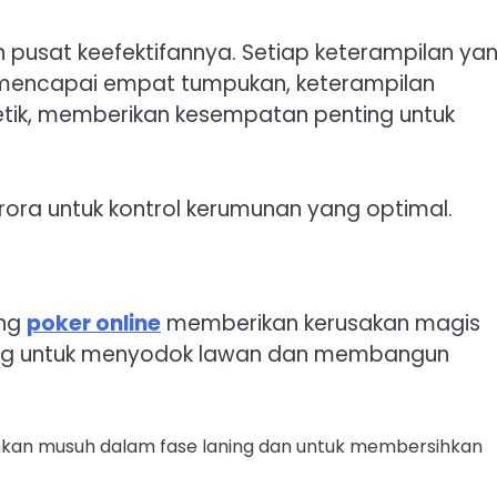
 pusat keefektifannya. Setiap keterampilan yan
h mencapai empat tumpukan, keterampilan
etik, memberikan kesempatan penting untuk
ra untuk kontrol kerumunan yang optimal.
ang
poker online
memberikan kerusakan magis
ting untuk menyodok lawan dan membangun
hkan musuh dalam fase laning dan untuk membersihkan