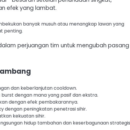
n efek yang lambat.
embekukan banyak musuh atau menangkap lawan yang
t penting.
 dalam perjuangan tim untuk mengubah pasang
 Lambang
an dan keberlanjutan cooldown.
 burst dengan mana yang pasif dan ekstra.
kan dengan efek pembakarannya.
y dengan peningkatan penetrasi sihir.
tkan kekuatan sihir.
ngsungan hidup tambahan dan keserbagunaan strategi