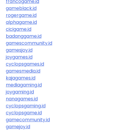
francogame.id
gameblack.id
rogergame.id
alphagame.id
cicigame.id
badanggame.id
gamescommunity.id
gamesjoy.id
joygames.id
cyclopsgames.id
gamesmedia.id
kajagames.id
mediagaming.id
joygaming.id
nanagames.id
cyclopsgaming.id
cyclopsgame.id
gamecommunity.id
gamejoy.id