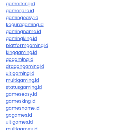
gamerking.id
gamerpro.id
gamingeasy.id
kaguragaming.id
gamingname.id
gamingking.id
platformgaming.id
kinggaming.id
gogaming.id
dragongaming.id
ultigaming.id
multigaming.id
statusgaming.id
gameseasy.id
gamesking.id
gamesname.id
gogames.id
ultigames.id
multigames.id