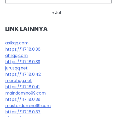
« Jul
LINK LAINNYA
asikqq.com
https://117.18.0.36
ahliqq.com
https://117.18.0.39
jurusqq.net
https://117.18.0.42
murahqq.net
https://117.18.0.41
maindomino99.com
https://117.18.0.38
masterdomino99.com
https://117.18.0.37