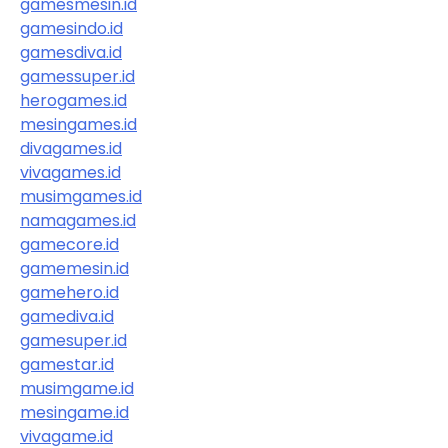
gamesmesin.id
gamesindo.id
gamesdiva.id
gamessuper.id
herogames.id
mesingames.id
divagames.id
vivagames.id
musimgames.id
namagames.id
gamecore.id
gamemesin.id
gamehero.id
gamediva.id
gamesuper.id
gamestar.id
musimgame.id
mesingame.id
vivagame.id