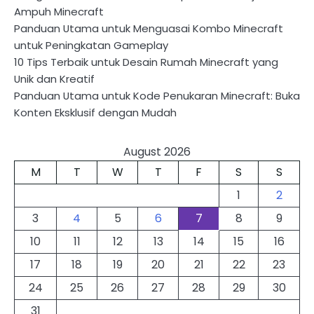
Ampuh Minecraft
Panduan Utama untuk Menguasai Kombo Minecraft
untuk Peningkatan Gameplay
10 Tips Terbaik untuk Desain Rumah Minecraft yang
Unik dan Kreatif
Panduan Utama untuk Kode Penukaran Minecraft: Buka
Konten Eksklusif dengan Mudah
August 2026
M
T
W
T
F
S
S
1
2
3
4
5
6
7
8
9
10
11
12
13
14
15
16
17
18
19
20
21
22
23
24
25
26
27
28
29
30
31