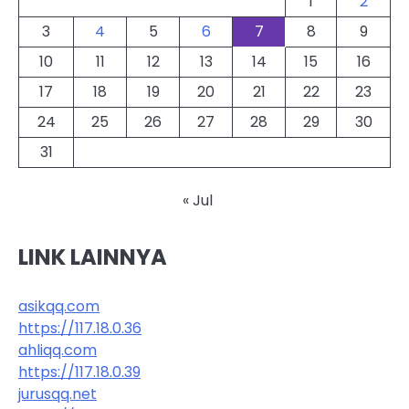
1
2
3
4
5
6
7
8
9
10
11
12
13
14
15
16
17
18
19
20
21
22
23
24
25
26
27
28
29
30
31
« Jul
LINK LAINNYA
asikqq.com
https://117.18.0.36
ahliqq.com
https://117.18.0.39
jurusqq.net