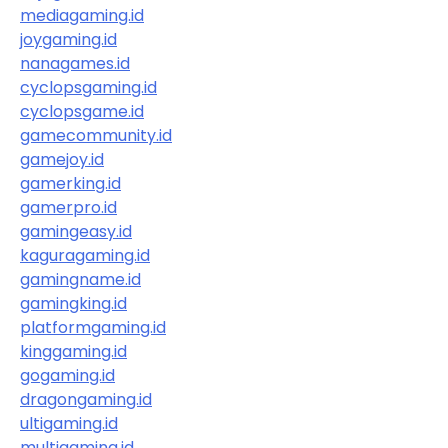
mediagaming.id
joygaming.id
nanagames.id
cyclopsgaming.id
cyclopsgame.id
gamecommunity.id
gamejoy.id
gamerking.id
gamerpro.id
gamingeasy.id
kaguragaming.id
gamingname.id
gamingking.id
platformgaming.id
kinggaming.id
gogaming.id
dragongaming.id
ultigaming.id
multigaming.id