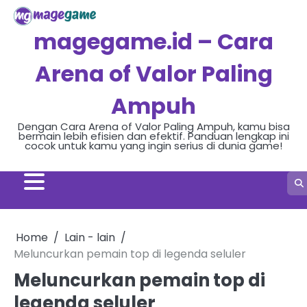
Skip
to
magegame.id – Cara
content
Arena of Valor Paling
Ampuh
Dengan Cara Arena of Valor Paling Ampuh, kamu bisa
bermain lebih efisien dan efektif. Panduan lengkap ini
cocok untuk kamu yang ingin serius di dunia game!
Home
Lain - lain
Meluncurkan pemain top di legenda seluler
Meluncurkan pemain top di
legenda seluler