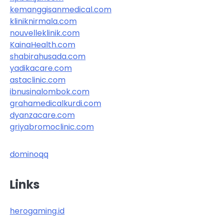
kemanggisanmedical.com
kliniknirmala.com
nouvelleklinik.com
KainaHealth.com
shabirahusada.com
yadikacare.com
astaclinic.com
ibnusinalombok.com
grahamedicalkurdi.com
dyanzacare.com
griyabromoclinic.com
dominoqq
Links
herogaming.id