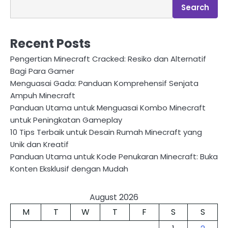
Search
Recent Posts
Pengertian Minecraft Cracked: Resiko dan Alternatif
Bagi Para Gamer
Menguasai Gada: Panduan Komprehensif Senjata
Ampuh Minecraft
Panduan Utama untuk Menguasai Kombo Minecraft
untuk Peningkatan Gameplay
10 Tips Terbaik untuk Desain Rumah Minecraft yang
Unik dan Kreatif
Panduan Utama untuk Kode Penukaran Minecraft: Buka
Konten Eksklusif dengan Mudah
August 2026
M
T
W
T
F
S
S