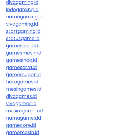
divagaming.id
indogaming.id
namagaming.id
vivagaming.id
startgaming.id
statusgame.id
gameshero.id
gamesmesin.id
gamesindo.id
gamesdiva.id
gamessuper.id
herogames.id
mesingames.id
divagames.id
vivagames.id
musimgames.id
namagames.id
gamecore.id
gamemesin.id