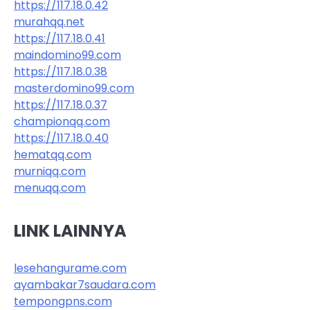
https://117.18.0.42
murahqq.net
https://117.18.0.41
maindomino99.com
https://117.18.0.38
masterdomino99.com
https://117.18.0.37
championqq.com
https://117.18.0.40
hematqq.com
murniqq.com
menuqq.com
LINK LAINNYA
lesehangurame.com
ayambakar7saudara.com
tempongpns.com