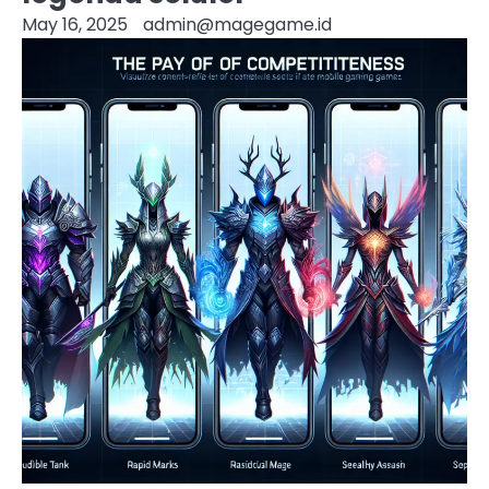
May 16, 2025
admin@magegame.id