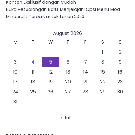
Konten Eksklusif dengan Mudah
Buka Petualangan Baru: Menjelajahi Opsi Menu Mod
Minecraft Terbaik untuk tahun 2023
August 2026
M
T
W
T
F
S
S
1
2
3
4
5
6
7
8
9
10
11
12
13
14
15
16
17
18
19
20
21
22
23
24
25
26
27
28
29
30
31
« Jul