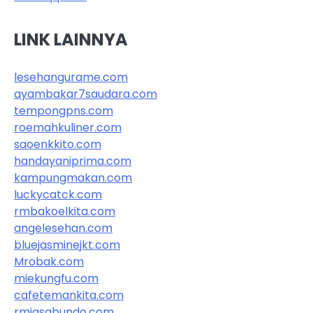
LINK LAINNYA
lesehangurame.com
ayambakar7saudara.com
tempongpns.com
roemahkuliner.com
saoenkkito.com
handayaniprima.com
kampungmakan.com
luckycatck.com
rmbakoelkita.com
angelesehan.com
bluejasminejkt.com
Mrobak.com
miekungfu.com
cafetemankita.com
rmjasabundo.com