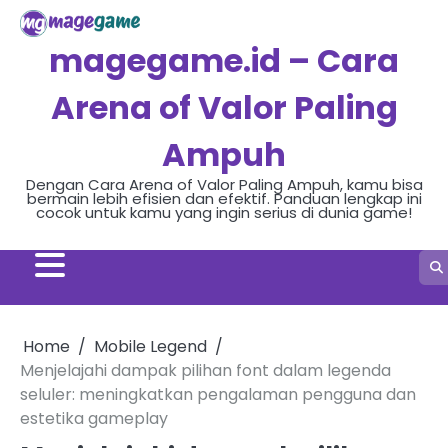
Skip
to
magegame.id – Cara
content
Arena of Valor Paling
Ampuh
Dengan Cara Arena of Valor Paling Ampuh, kamu bisa
bermain lebih efisien dan efektif. Panduan lengkap ini
cocok untuk kamu yang ingin serius di dunia game!
Home
Mobile Legend
Menjelajahi dampak pilihan font dalam legenda
seluler: meningkatkan pengalaman pengguna dan
estetika gameplay