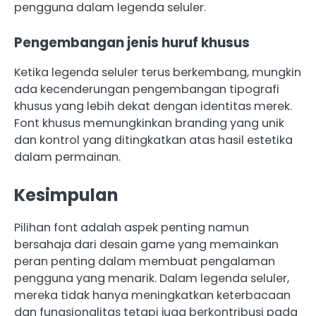
pengguna dalam legenda seluler.
Pengembangan jenis huruf khusus
Ketika legenda seluler terus berkembang, mungkin
ada kecenderungan pengembangan tipografi
khusus yang lebih dekat dengan identitas merek.
Font khusus memungkinkan branding yang unik
dan kontrol yang ditingkatkan atas hasil estetika
dalam permainan.
Kesimpulan
Pilihan font adalah aspek penting namun
bersahaja dari desain game yang memainkan
peran penting dalam membuat pengalaman
pengguna yang menarik. Dalam legenda seluler,
mereka tidak hanya meningkatkan keterbacaan
dan fungsionalitas tetapi juga berkontribusi pada