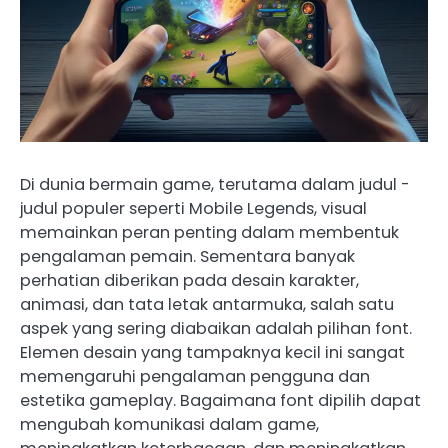
Di dunia bermain game, terutama dalam judul -
judul populer seperti Mobile Legends, visual
memainkan peran penting dalam membentuk
pengalaman pemain. Sementara banyak
perhatian diberikan pada desain karakter,
animasi, dan tata letak antarmuka, salah satu
aspek yang sering diabaikan adalah pilihan font.
Elemen desain yang tampaknya kecil ini sangat
memengaruhi pengalaman pengguna dan
estetika gameplay. Bagaimana font dipilih dapat
mengubah komunikasi dalam game,