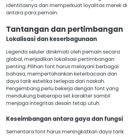
identitasnya dan memperkuat loyalitas merek di
antara para pemain.
Tantangan dan pertimbangan
Lokalisasi dan keserbagunaan
Legenda seluler dinikmati oleh pemain secara
global, menjadikan lokalisasi pertimbangan
penting. Pilihan font harus melayani berbagai
bahasa, mempertahankan keterbacaan dan
daya tarik estetika terlepas dari naskah.
Pengembang perlu bekerja dengan font yang
mendukung beberapa set karakter sambil
menjaga integritas desain tetap utuh.
Keseimbangan antara gaya dan fungsi
Sementara font harus meningkatkan daya tarik