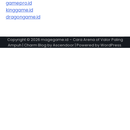
gamepro.id
kinggame.id
dragongame.id
Copyright © 2026
magegame.id – Cara Arena of Valor Paling
Ampuh
| Charm Blog by
Ascendoor
| Powered by
WordPress
.