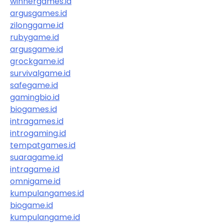
winnergames.id
argusgames.id
zilonggame.id
rubygame.id
argusgame.id
grockgame.id
survivalgame.id
safegame.id
gamingbio.id
biogames.id
intragames.id
introgaming.id
tempatgames.id
suaragame.id
intragame.id
omnigame.id
kumpulangames.id
biogame.id
kumpulangame.id