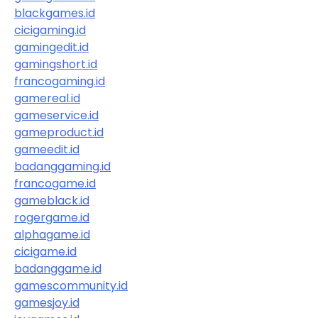
blackgames.id
cicigaming.id
gamingedit.id
gamingshort.id
francogaming.id
gamereal.id
gameservice.id
gameproduct.id
gameedit.id
badanggaming.id
francogame.id
gameblack.id
rogergame.id
alphagame.id
cicigame.id
badanggame.id
gamescommunity.id
gamesjoy.id