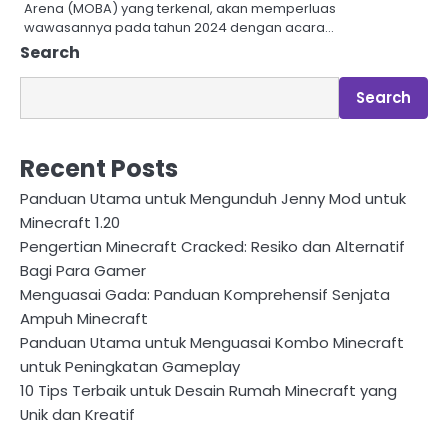
Arena (MOBA) yang terkenal, akan memperluas
wawasannya pada tahun 2024 dengan acara…
Search
Search
Recent Posts
Panduan Utama untuk Mengunduh Jenny Mod untuk
Minecraft 1.20
Pengertian Minecraft Cracked: Resiko dan Alternatif
Bagi Para Gamer
Menguasai Gada: Panduan Komprehensif Senjata
Ampuh Minecraft
Panduan Utama untuk Menguasai Kombo Minecraft
untuk Peningkatan Gameplay
10 Tips Terbaik untuk Desain Rumah Minecraft yang
Unik dan Kreatif