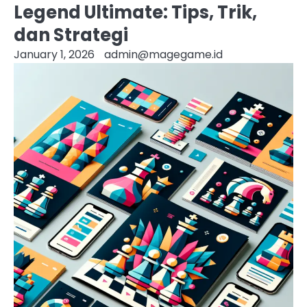
Legend Ultimate: Tips, Trik,
dan Strategi
January 1, 2026
admin@magegame.id