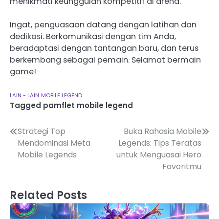
menikmati keunggulan kompetitif di arena.
Ingat, penguasaan datang dengan latihan dan
dedikasi. Berkomunikasi dengan tim Anda,
beradaptasi dengan tantangan baru, dan terus
berkembang sebagai pemain. Selamat bermain
game!
LAIN - LAIN
MOBILE LEGEND
Tagged
pamflet mobile legend
Post
Strategi Top
Buka Rahasia Mobile
Mendominasi Meta
Legends: Tips Teratas
navigation
Mobile Legends
untuk Menguasai Hero
Favoritmu
Related Posts