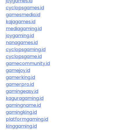
joygames.id
cyclopsgames.id
gamesmedia.id
kajagames.id
mediagaming.id
joygaming.id
nanagames.id
cyclopsgaming.id
cyclopsgame.id
gamecommunity.id
gamejoy.id
gamerking.id
gamerpro.id
gamingeasy.id
kaguragaming.id
gamingname.id
gamingking.id
platformgaming.id
kinggaming.id