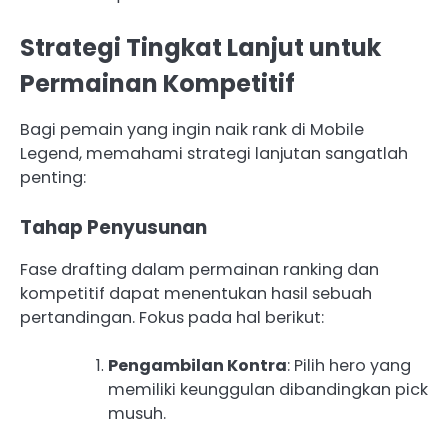
Strategi Tingkat Lanjut untuk
Permainan Kompetitif
Bagi pemain yang ingin naik rank di Mobile
Legend, memahami strategi lanjutan sangatlah
penting:
Tahap Penyusunan
Fase drafting dalam permainan ranking dan
kompetitif dapat menentukan hasil sebuah
pertandingan. Fokus pada hal berikut:
Pengambilan Kontra
: Pilih hero yang
memiliki keunggulan dibandingkan pick
musuh.