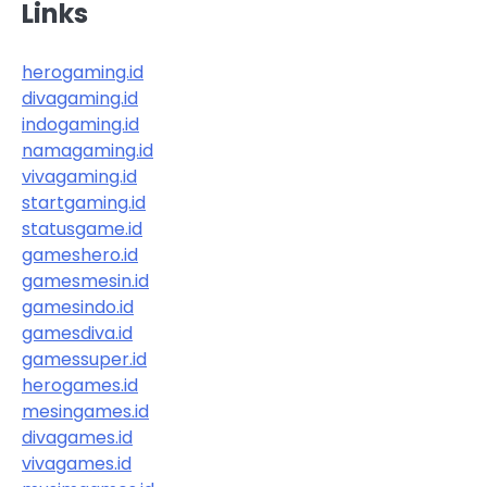
Links
herogaming.id
divagaming.id
indogaming.id
namagaming.id
vivagaming.id
startgaming.id
statusgame.id
gameshero.id
gamesmesin.id
gamesindo.id
gamesdiva.id
gamessuper.id
herogames.id
mesingames.id
divagames.id
vivagames.id