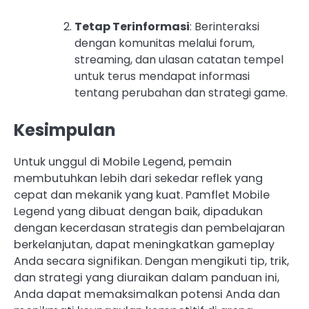
Tetap Terinformasi
: Berinteraksi
dengan komunitas melalui forum,
streaming, dan ulasan catatan tempel
untuk terus mendapat informasi
tentang perubahan dan strategi game.
Kesimpulan
Untuk unggul di Mobile Legend, pemain
membutuhkan lebih dari sekedar reflek yang
cepat dan mekanik yang kuat. Pamflet Mobile
Legend yang dibuat dengan baik, dipadukan
dengan kecerdasan strategis dan pembelajaran
berkelanjutan, dapat meningkatkan gameplay
Anda secara signifikan. Dengan mengikuti tip, trik,
dan strategi yang diuraikan dalam panduan ini,
Anda dapat memaksimalkan potensi Anda dan