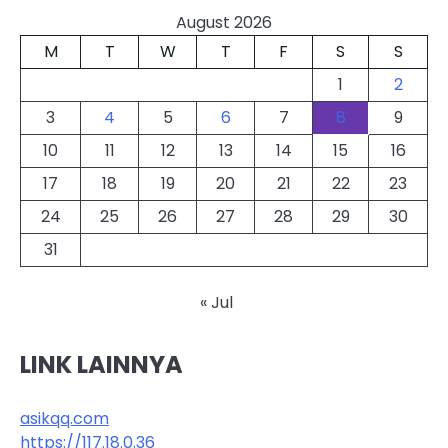
August 2026
M
T
W
T
F
S
S
1
2
3
4
5
6
7
8
9
10
11
12
13
14
15
16
17
18
19
20
21
22
23
24
25
26
27
28
29
30
31
« Jul
LINK LAINNYA
asikqq.com
https://117.18.0.36