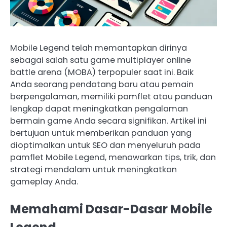
Mobile Legend telah memantapkan dirinya
sebagai salah satu game multiplayer online
battle arena (MOBA) terpopuler saat ini. Baik
Anda seorang pendatang baru atau pemain
berpengalaman, memiliki pamflet atau panduan
lengkap dapat meningkatkan pengalaman
bermain game Anda secara signifikan. Artikel ini
bertujuan untuk memberikan panduan yang
dioptimalkan untuk SEO dan menyeluruh pada
pamflet Mobile Legend, menawarkan tips, trik, dan
strategi mendalam untuk meningkatkan
gameplay Anda.
Memahami Dasar-Dasar Mobile