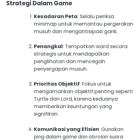
Strategi Dalam Game
Kesadaran Peta
: Selalu periksa
minimap untuk memantau pergerakan
musuh dan mengantisipasi gank.
Penangkal
: Tempatkan ward secara
strategis untuk mendapatkan
penglihatan dan mencegah
penyergapan musuh.
Prioritas Objektif
: Fokus untuk
mengamankan objektif penting seperti
Turtle dan Lord, karena keduanya
memberikan keuntungan yang
signifikan.
Komunikasi yang Efisien
: Gunakan
ping dalam game dan obrolan suara