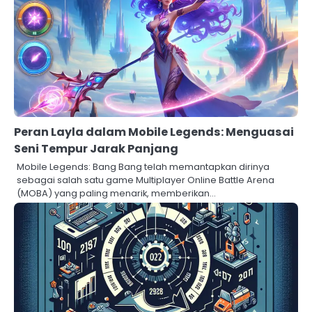
Peran Layla dalam Mobile Legends: Menguasai
Seni Tempur Jarak Panjang
Mobile Legends: Bang Bang telah memantapkan dirinya
sebagai salah satu game Multiplayer Online Battle Arena
(MOBA) yang paling menarik, memberikan…