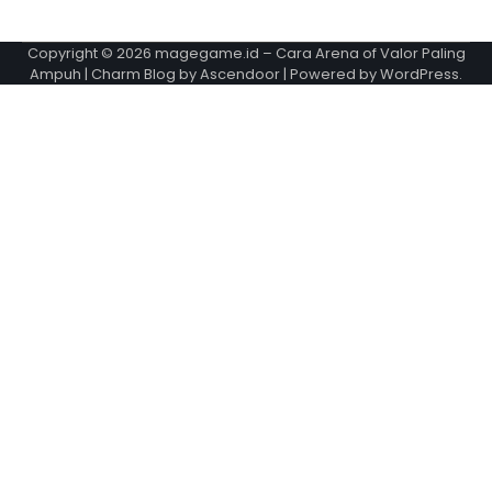
Copyright © 2026
magegame.id – Cara Arena of Valor Paling
Ampuh
| Charm Blog by
Ascendoor
| Powered by
WordPress
.