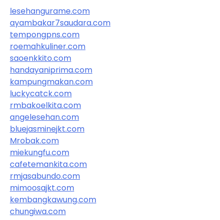
lesehangurame.com
ayambakar7saudara.com
tempongpns.com
roemahkuliner.com
saoenkkito.com
handayaniprima.com
kampungmakan.com
luckycatck.com
rmbakoelkita.com
angelesehan.com
bluejasminejkt.com
Mrobak.com
miekungfu.com
cafetemankita.com
rmjasabundo.com
mimoosajkt.com
kembangkawung.com
chungiwa.com