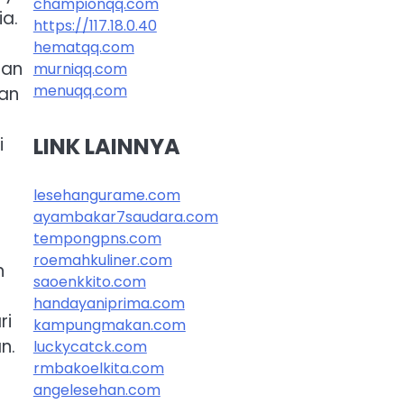
championqq.com
ia.
https://117.18.0.40
hematqq.com
dan
murniqq.com
menuqq.com
uan
LINK LAINNYA
i
lesehangurame.com
ayambakar7saudara.com
tempongpns.com
roemahkuliner.com
n
saoenkkito.com
handayaniprima.com
ri
kampungmakan.com
n.
luckycatck.com
rmbakoelkita.com
angelesehan.com