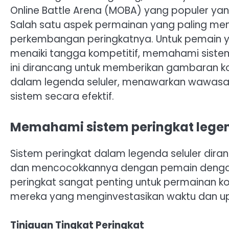
Online Battle Arena (MOBA) yang populer ya
Salah satu aspek permainan yang paling me
perkembangan peringkatnya. Untuk pemain y
menaiki tangga kompetitif, memahami sistem
ini dirancang untuk memberikan gambaran 
dalam legenda seluler, menawarkan wawasa
sistem secara efektif.
Memahami sistem peringkat legen
Sistem peringkat dalam legenda seluler dira
dan mencocokkannya dengan pemain deng
peringkat sangat penting untuk permainan k
mereka yang menginvestasikan waktu dan up
Tinjauan Tingkat Peringkat