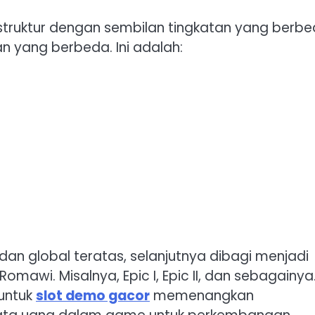
rstruktur dengan sembilan tingkatan yang berbe
n yang berbeda. Ini adalah:
 dan global teratas, selanjutnya dibagi menjadi
awi. Misalnya, Epic I, Epic II, dan sebagainya
 untuk
slot demo gacor
memenangkan