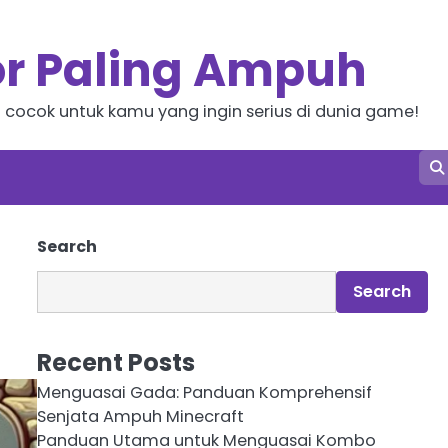
or Paling Ampuh
i cocok untuk kamu yang ingin serius di dunia game!
Search
Search
Recent Posts
Menguasai Gada: Panduan Komprehensif
Senjata Ampuh Minecraft
Panduan Utama untuk Menguasai Kombo