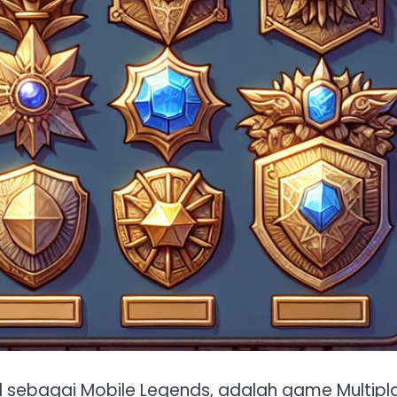
 sebagai Mobile Legends, adalah game Multipl