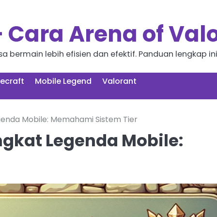
Cara Arena of Val
 bermain lebih efisien dan efektif. Panduan lengkap in
ecraft
Mobile Legend
Valorant
genda Mobile: Memahami Sistem Tier
ngkat Legenda Mobile: