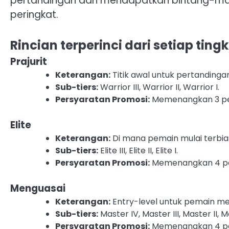
pertandingan dan mendapatkan bintang-m
peringkat.
Rincian terperinci dari setiap ting
Prajurit
Keterangan:
Titik awal untuk pertandinga
Sub-tiers:
Warrior III, Warrior II, Warrior I.
Persyaratan Promosi:
Memenangkan 3 per
Elite
Keterangan:
Di mana pemain mulai terbi
Sub-tiers:
Elite III, Elite II, Elite I.
Persyaratan Promosi:
Memenangkan 4 per
Menguasai
Keterangan:
Entry-level untuk pemain m
Sub-tiers:
Master IV, Master III, Master II, M
Persyaratan Promosi:
Memenangkan 4 per