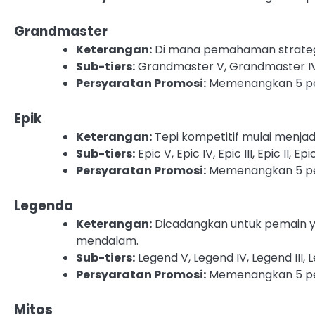
Grandmaster
Keterangan:
Di mana pemahaman strategis
Sub-tiers:
Grandmaster V, Grandmaster IV,
Persyaratan Promosi:
Memenangkan 5 per
Epik
Keterangan:
Tepi kompetitif mulai menjadi 
Sub-tiers:
Epic V, Epic IV, Epic III, Epic II, Epic
Persyaratan Promosi:
Memenangkan 5 per
Legenda
Keterangan:
Dicadangkan untuk pemain y
mendalam.
Sub-tiers:
Legend V, Legend IV, Legend III, L
Persyaratan Promosi:
Memenangkan 5 per
Mitos