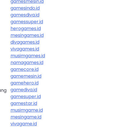
gamesmesin.id
gamesindo.id
gamesdiva.id
gamessuper.id
herogames.id
mesingames.id
divagames.id
vivagames.id
musimgames.id
namagames.id
gamecore.id
gamemesin.id
gamehero.id
gamediva.id
ang
gamesuper.id
gamestar.id
musimgame.id
mesingame.id
vivagame.id