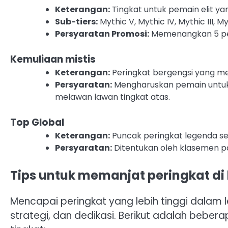
Keterangan:
Tingkat untuk pemain elit y
Sub-tiers:
Mythic V, Mythic IV, Mythic III, Myt
Persyaratan Promosi:
Memenangkan 5 per
Kemuliaan mistis
Keterangan:
Peringkat bergengsi yang me
Persyaratan:
Mengharuskan pemain untuk
melawan lawan tingkat atas.
Top Global
Keterangan:
Puncak peringkat legenda sel
Persyaratan:
Ditentukan oleh klasemen p
Tips untuk memanjat peringkat di 
Mencapai peringkat yang lebih tinggi dalam
strategi, dan dedikasi. Berikut adalah bebe