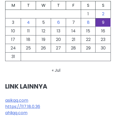
M
T
W
T
F
S
S
1
2
3
4
5
6
7
8
9
10
11
12
13
14
15
16
17
18
19
20
21
22
23
24
25
26
27
28
29
30
31
« Jul
LINK LAINNYA
asikqq.com
https://117.18.0.36
ahliqq.com