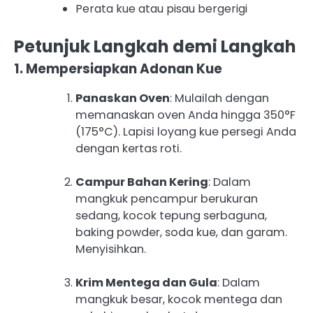
Perata kue atau pisau bergerigi
Petunjuk Langkah demi Langkah
1. Mempersiapkan Adonan Kue
Panaskan Oven
: Mulailah dengan
memanaskan oven Anda hingga 350°F
(175°C). Lapisi loyang kue persegi Anda
dengan kertas roti.
Campur Bahan Kering
: Dalam
mangkuk pencampur berukuran
sedang, kocok tepung serbaguna,
baking powder, soda kue, dan garam.
Menyisihkan.
Krim Mentega dan Gula
: Dalam
mangkuk besar, kocok mentega dan