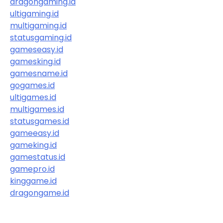
dragongaming.id
ultigaming.id
multigaming.id
statusgaming.id
gameseasy.id
gamesking.id
gamesname.id
gogames.id
ultigames.id
multigames.id
statusgames.id
gameeasy.id
gameking.id
gamestatus.id
gamepro.id
kinggame.id
dragongame.id