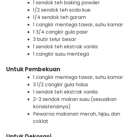
1 sendok teh baking powder
1/2 sendok teh soda kue
1/4 sendok teh garam
1 cangkir mentega tawar, suhu kamar
1 3/4 cangkir gula pasir
3 butir telur besar
1 sendok teh ekstrak vanila
1 cangkir susu mentega
Untuk Pembekuan
1 cangkir mentega tawar, suhu kamar
3 1/2 cangkir gula halus
1 sendok teh ekstrak vanila
2-3 sendok makan susu (sesuaikan
konsistensinya)
Pewarna makanan merah, hijau, dan
coklat
Untuk Dekorasi