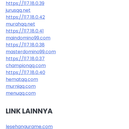
https://117.18.0.39
jurusqq.net
https://117.18.0.42
murahqq.net
https://117.18.0.41
maindomino99.com
https://117.18.0.38
masterdomino99.com
https://117.18.0.37
championqq.com
https://117.18.0.40
hematqq.com
murniqq.com
menuqq.com
LINK LAINNYA
lesehangurame.com