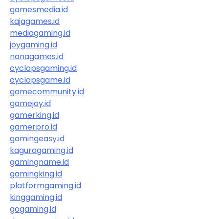
gamesmedia.id
kajagames.id
mediagaming.id
joygaming.id
nanagames.id
cyclopsgaming.id
cyclopsgame.id
gamecommunity.id
gamejoy.id
gamerking.id
gamerpro.id
gamingeasy.id
kaguragaming.id
gamingname.id
gamingking.id
platformgaming.id
kinggaming.id
gogaming.id