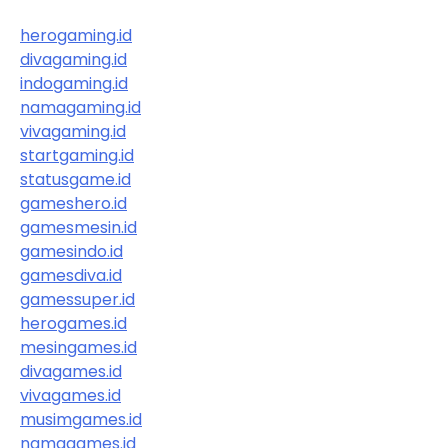
herogaming.id
divagaming.id
indogaming.id
namagaming.id
vivagaming.id
startgaming.id
statusgame.id
gameshero.id
gamesmesin.id
gamesindo.id
gamesdiva.id
gamessuper.id
herogames.id
mesingames.id
divagames.id
vivagames.id
musimgames.id
namagames.id