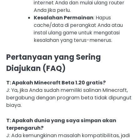
internet Anda dan mulai ulang router
Anda jika perlu.
Kesalahan Permainan
: Hapus
cache/data di perangkat Anda atau
instal ulang game untuk mengatasi
kesalahan yang terus-menerus.
Pertanyaan yang Sering
Diajukan (FAQ)
T: Apakah Minecraft Beta 1.20 gratis?
J: Ya, jika Anda sudah memiliki salinan Minecraft,
bergabung dengan program beta tidak dipungut
biaya.
T: Apakah dunia yang saya simpan akan
terpengaruh?
J: Ada kemungkinan masalah kompatibilitas, jadi