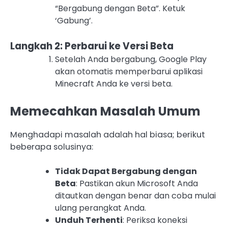
“Bergabung dengan Beta”. Ketuk
‘Gabung’.
Langkah 2: Perbarui ke Versi Beta
Setelah Anda bergabung, Google Play
akan otomatis memperbarui aplikasi
Minecraft Anda ke versi beta.
Memecahkan Masalah Umum
Menghadapi masalah adalah hal biasa; berikut
beberapa solusinya:
Tidak Dapat Bergabung dengan
Beta
: Pastikan akun Microsoft Anda
ditautkan dengan benar dan coba mulai
ulang perangkat Anda.
Unduh Terhenti
: Periksa koneksi