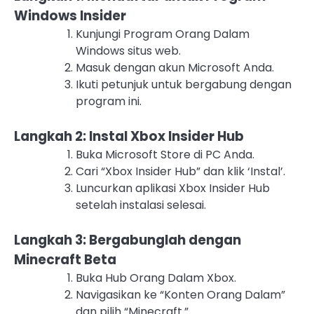
Windows Insider
Kunjungi Program Orang Dalam
Windows situs web.
Masuk dengan akun Microsoft Anda.
Ikuti petunjuk untuk bergabung dengan
program ini.
Langkah 2: Instal Xbox Insider Hub
Buka Microsoft Store di PC Anda.
Cari “Xbox Insider Hub” dan klik ‘Instal’.
Luncurkan aplikasi Xbox Insider Hub
setelah instalasi selesai.
Langkah 3: Bergabunglah dengan
Minecraft Beta
Buka Hub Orang Dalam Xbox.
Navigasikan ke “Konten Orang Dalam”
dan pilih “Minecraft.”