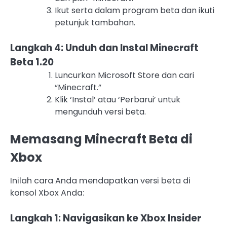
Ikut serta dalam program beta dan ikuti
petunjuk tambahan.
Langkah 4: Unduh dan Instal Minecraft
Beta 1.20
Luncurkan Microsoft Store dan cari
“Minecraft.”
Klik ‘Instal’ atau ‘Perbarui’ untuk
mengunduh versi beta.
Memasang Minecraft Beta di
Xbox
Inilah cara Anda mendapatkan versi beta di
konsol Xbox Anda:
Langkah 1: Navigasikan ke Xbox Insider