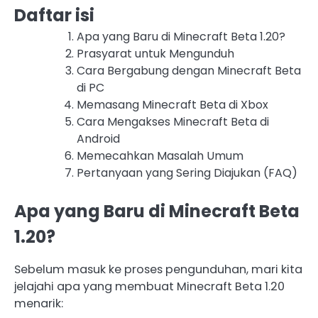
Daftar isi
Apa yang Baru di Minecraft Beta 1.20?
Prasyarat untuk Mengunduh
Cara Bergabung dengan Minecraft Beta
di PC
Memasang Minecraft Beta di Xbox
Cara Mengakses Minecraft Beta di
Android
Memecahkan Masalah Umum
Pertanyaan yang Sering Diajukan (FAQ)
Apa yang Baru di Minecraft Beta
1.20?
Sebelum masuk ke proses pengunduhan, mari kita
jelajahi apa yang membuat Minecraft Beta 1.20
menarik: