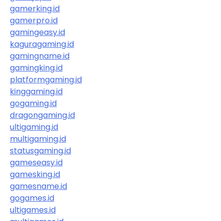
gamerking.id
gamerpro.id
gamingeasy.id
kaguragaming.id
gamingname.id
gamingking.id
platformgaming.id
kinggaming.id
gogaming.id
dragongaming.id
ultigaming.id
multigaming.id
statusgaming.id
gameseasy.id
gamesking.id
gamesname.id
gogames.id
ultigames.id