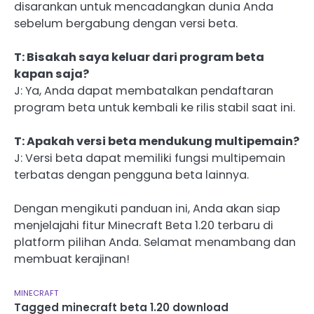
disarankan untuk mencadangkan dunia Anda
sebelum bergabung dengan versi beta.
T: Bisakah saya keluar dari program beta
kapan saja?
J: Ya, Anda dapat membatalkan pendaftaran
program beta untuk kembali ke rilis stabil saat ini.
T: Apakah versi beta mendukung multipemain?
J: Versi beta dapat memiliki fungsi multipemain
terbatas dengan pengguna beta lainnya.
Dengan mengikuti panduan ini, Anda akan siap
menjelajahi fitur Minecraft Beta 1.20 terbaru di
platform pilihan Anda. Selamat menambang dan
membuat kerajinan!
MINECRAFT
Tagged
minecraft beta 1.20 download