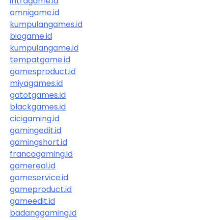
intragame.id
omnigame.id
kumpulangames.id
biogame.id
kumpulangame.id
tempatgame.id
gamesproduct.id
miyagames.id
gatotgames.id
blackgames.id
cicigaming.id
gamingedit.id
gamingshort.id
francogaming.id
gamereal.id
gameservice.id
gameproduct.id
gameedit.id
badanggaming.id