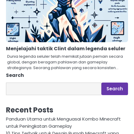
Menjelajahi taktik Clint dalam legenda seluler
Dunia legenda seluler telah memikat jutaan pemain secara
global, dengan beragam pahlawan dan gameplay
strategisnya. Seorang pahlawan yang secara konsisten…
Search
Search
Recent Posts
Panduan Utama untuk Menguasai Kombo Minecraft
untuk Peningkatan Gameplay
10 Tips Terbaik untuk Desain Rumah Minecraft yang