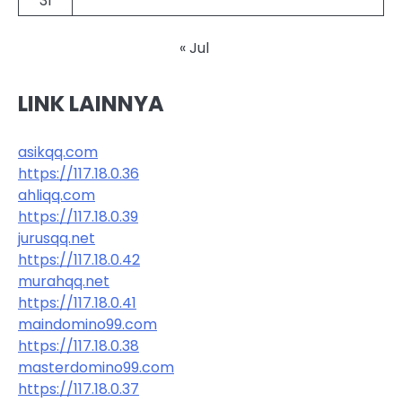
31
« Jul
LINK LAINNYA
asikqq.com
https://117.18.0.36
ahliqq.com
https://117.18.0.39
jurusqq.net
https://117.18.0.42
murahqq.net
https://117.18.0.41
maindomino99.com
https://117.18.0.38
masterdomino99.com
https://117.18.0.37