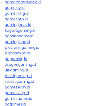
gamecommunity.id
gamejoy.id
gamerking.id
gamerpro.id
gamingeasy.id
kaguragaming.id
gamingname.id
gamingking.id
platformgaming.id
kinggaming.id
gogaming.id
dragongaming.id
ultigaming.id
multigaming.id
statusgaming.id
gameseasy.id
gamesking.id
gamesname.id
gogames.id