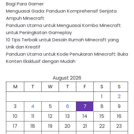
Bagi Para Gamer
Menguasai Gada: Panduan Komprehensif Senjata
Ampuh Minecraft
Panduan Utama untuk Menguasai Kombo Minecraft
untuk Peningkatan Gameplay
10 Tips Terbaik untuk Desain Rumah Minecraft yang
Unik dan Kreatif
Panduan Utama untuk Kode Penukaran Minecraft: Buka
Konten Eksklusif dengan Mudah
August 2026
M
T
W
T
F
S
S
1
2
3
4
5
6
7
8
9
10
11
12
13
14
15
16
17
18
19
20
21
22
23