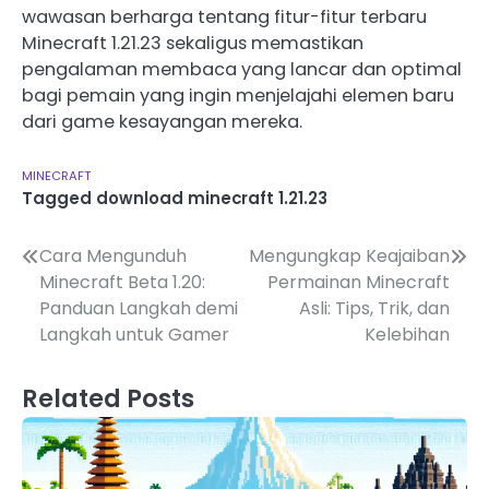
wawasan berharga tentang fitur-fitur terbaru
Minecraft 1.21.23 sekaligus memastikan
pengalaman membaca yang lancar dan optimal
bagi pemain yang ingin menjelajahi elemen baru
dari game kesayangan mereka.
MINECRAFT
Tagged
download minecraft 1.21.23
Post
Cara Mengunduh
Mengungkap Keajaiban
Minecraft Beta 1.20:
Permainan Minecraft
navigation
Panduan Langkah demi
Asli: Tips, Trik, dan
Langkah untuk Gamer
Kelebihan
Related Posts