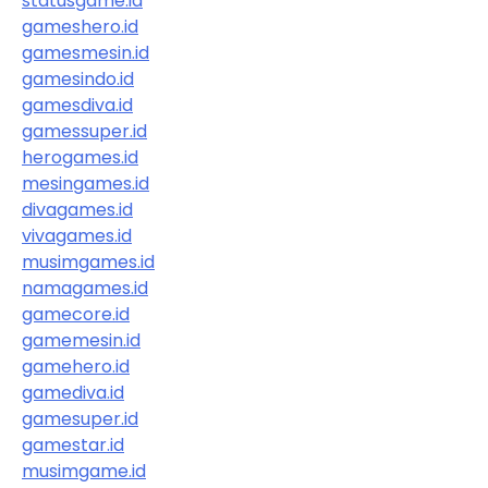
statusgame.id
gameshero.id
gamesmesin.id
gamesindo.id
gamesdiva.id
gamessuper.id
herogames.id
mesingames.id
divagames.id
vivagames.id
musimgames.id
namagames.id
gamecore.id
gamemesin.id
gamehero.id
gamediva.id
gamesuper.id
gamestar.id
musimgame.id