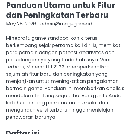
Panduan Utama untuk Fitur
dan Peningkatan Terbaru
May 28, 2026
admin@magegame.id
Minecraft, game sandbox ikonik, terus
berkembang sejak pertama kali dirilis, memikat
para pemain dengan potensi kreativitas dan
petualangannya yang tiada habisnya. Versi
terbaru, Minecraft 1.21.23, memperkenalkan
sejumlah fitur baru dan peningkatan yang
menjanjikan untuk meningkatkan pengalaman
bermain game. Panduan ini memberikan analisis
mendalam tentang segala hal yang perlu Anda
ketahui tentang pembaruan ini, mulai dari
mengunduh versi terbaru hingga menjelajahi
penawaran barunya.
Daftar isi