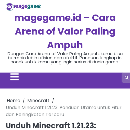
Skip
to
magegame.id – Cara
content
Arena of Valor Paling
Ampuh
Dengan Cara Arena of Valor Paling Ampuh, kamu bisa
bermain lebih efisien dan efektif. Panduan lengkap ini
cocok untuk kamu yang ingin serius di dunia game!
Home
Minecraft
Unduh Minecraft 1.21.23: Panduan Utama untuk Fitur
dan Peningkatan Terbaru
Unduh Minecraft 1.21.23: