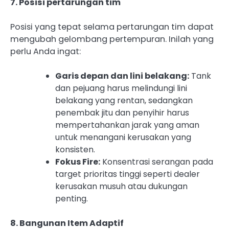
7. Posisi pertarungan tim
Posisi yang tepat selama pertarungan tim dapat
mengubah gelombang pertempuran. Inilah yang
perlu Anda ingat:
Garis depan dan lini belakang:
Tank
dan pejuang harus melindungi lini
belakang yang rentan, sedangkan
penembak jitu dan penyihir harus
mempertahankan jarak yang aman
untuk menangani kerusakan yang
konsisten.
Fokus Fire:
Konsentrasi serangan pada
target prioritas tinggi seperti dealer
kerusakan musuh atau dukungan
penting.
8. Bangunan Item Adaptif