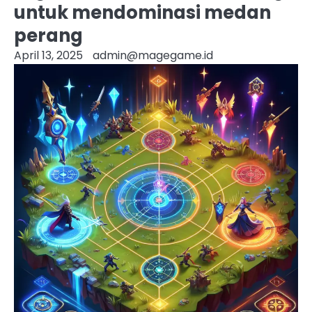
untuk mendominasi medan
perang
April 13, 2025
admin@magegame.id