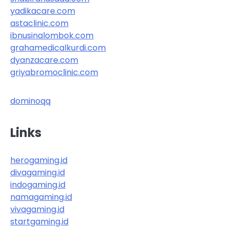
yadikacare.com
astaclinic.com
ibnusinalombok.com
grahamedicalkurdi.com
dyanzacare.com
griyabromoclinic.com
dominoqq
Links
herogaming.id
divagaming.id
indogaming.id
namagaming.id
vivagaming.id
startgaming.id