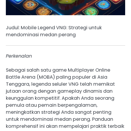
Judul: Mobile Legend VNG: Strategi untuk
mendominasi medan perang
Perkenalan
Sebagai salah satu game Multiplayer Online
Battle Arena (MOBA) paling populer di Asia
Tenggara, legenda seluler VNG telah memikat
jutaan orang dengan gameplay dinamis dan
keunggulan kompetitif. Apakah Anda seorang
pemula atau pemain berpengalaman,
meningkatkan strategi Anda sangat penting
untuk mendominasi medan perang. Panduan
komprehensif ini akan mempelajari praktik terbaik