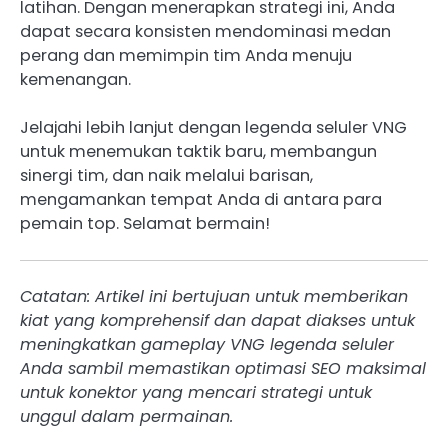
latihan. Dengan menerapkan strategi ini, Anda
dapat secara konsisten mendominasi medan
perang dan memimpin tim Anda menuju
kemenangan.
Jelajahi lebih lanjut dengan legenda seluler VNG
untuk menemukan taktik baru, membangun
sinergi tim, dan naik melalui barisan,
mengamankan tempat Anda di antara para
pemain top. Selamat bermain!
Catatan: Artikel ini bertujuan untuk memberikan
kiat yang komprehensif dan dapat diakses untuk
meningkatkan gameplay VNG legenda seluler
Anda sambil memastikan optimasi SEO maksimal
untuk konektor yang mencari strategi untuk
unggul dalam permainan.