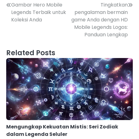
Post
Gambar Hero Mobile
Tingkatkan
Legends Terbaik untuk
pengalaman bermain
navigation
Koleksi Anda
game Anda dengan HD
Mobile Legends Logos:
Panduan Lengkap
Related Posts
Mengungkap Kekuatan Mistis: Seri Zodiak
dalam Legenda Seluler