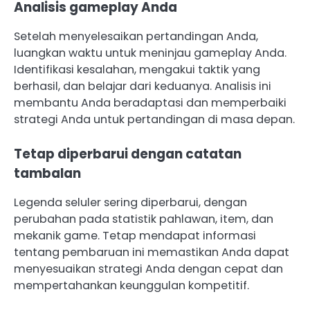
Analisis gameplay Anda
Setelah menyelesaikan pertandingan Anda,
luangkan waktu untuk meninjau gameplay Anda.
Identifikasi kesalahan, mengakui taktik yang
berhasil, dan belajar dari keduanya. Analisis ini
membantu Anda beradaptasi dan memperbaiki
strategi Anda untuk pertandingan di masa depan.
Tetap diperbarui dengan catatan
tambalan
Legenda seluler sering diperbarui, dengan
perubahan pada statistik pahlawan, item, dan
mekanik game. Tetap mendapat informasi
tentang pembaruan ini memastikan Anda dapat
menyesuaikan strategi Anda dengan cepat dan
mempertahankan keunggulan kompetitif.