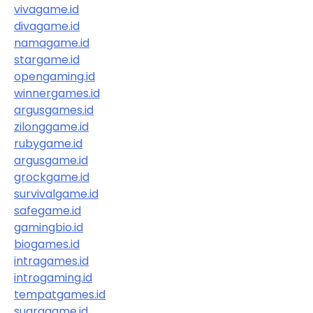
vivagame.id
divagame.id
namagame.id
stargame.id
opengaming.id
winnergames.id
argusgames.id
zilonggame.id
rubygame.id
argusgame.id
grockgame.id
survivalgame.id
safegame.id
gamingbio.id
biogames.id
intragames.id
introgaming.id
tempatgames.id
suaragame.id