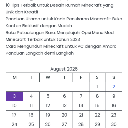
10 Tips Terbaik untuk Desain Rumah Minecraft yang
Unik dan Kreatif
Panduan Utama untuk Kode Penukaran Minecraft: Buka
Konten Eksklusif dengan Mudah
Buka Petualangan Baru: Menjelajahi Opsi Menu Mod
Minecraft Terbaik untuk tahun 2023
Cara Mengunduh Minecraft untuk PC dengan Aman:
Panduan Langkah demi Langkah
August 2026
M
T
W
T
F
S
S
1
2
3
4
5
6
7
8
9
10
11
12
13
14
15
16
17
18
19
20
21
22
23
24
25
26
27
28
29
30