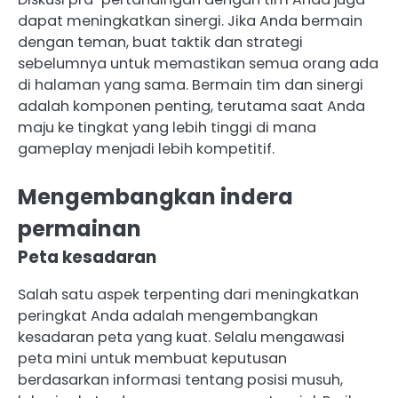
dapat meningkatkan sinergi. Jika Anda bermain
dengan teman, buat taktik dan strategi
sebelumnya untuk memastikan semua orang ada
di halaman yang sama. Bermain tim dan sinergi
adalah komponen penting, terutama saat Anda
maju ke tingkat yang lebih tinggi di mana
gameplay menjadi lebih kompetitif.
Mengembangkan indera
permainan
Peta kesadaran
Salah satu aspek terpenting dari meningkatkan
peringkat Anda adalah mengembangkan
kesadaran peta yang kuat. Selalu mengawasi
peta mini untuk membuat keputusan
berdasarkan informasi tentang posisi musuh,