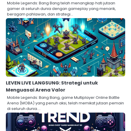
Mobile Legends: Bang Bang telah menangkap hati jutaan
gamer di seluruh dunia dengan gameplay yang menarik,
beragam pahlawan, dan strategi…
LEVEN LIVE LANGSUNG: Strategi untuk
Menguasai Arena Valor
Mobile Legends: Bang Bang, game Multiplayer Online Battle
Arena (MOBA) yang penuh aksi, telah memikat jutaan pemain
di seluruh dunia.…