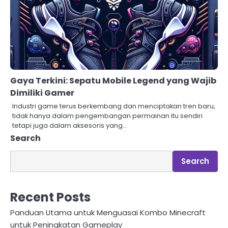
Gaya Terkini: Sepatu Mobile Legend yang Wajib
Dimiliki Gamer
Industri game terus berkembang dan menciptakan tren baru,
tidak hanya dalam pengembangan permainan itu sendiri
tetapi juga dalam aksesoris yang…
Search
Search
Recent Posts
Panduan Utama untuk Menguasai Kombo Minecraft
untuk Peningkatan Gameplay