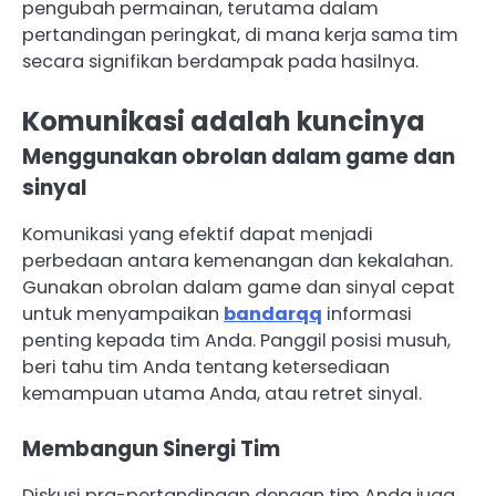
pengubah permainan, terutama dalam
pertandingan peringkat, di mana kerja sama tim
secara signifikan berdampak pada hasilnya.
Komunikasi adalah kuncinya
Menggunakan obrolan dalam game dan
sinyal
Komunikasi yang efektif dapat menjadi
perbedaan antara kemenangan dan kekalahan.
Gunakan obrolan dalam game dan sinyal cepat
untuk menyampaikan
bandarqq
informasi
penting kepada tim Anda. Panggil posisi musuh,
beri tahu tim Anda tentang ketersediaan
kemampuan utama Anda, atau retret sinyal.
Membangun Sinergi Tim
Diskusi pra-pertandingan dengan tim Anda juga