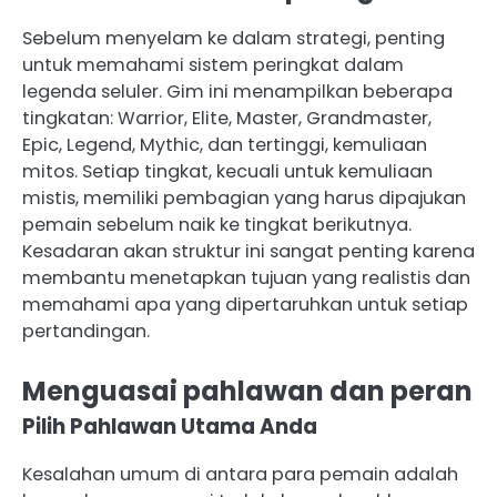
Sebelum menyelam ke dalam strategi, penting
untuk memahami sistem peringkat dalam
legenda seluler. Gim ini menampilkan beberapa
tingkatan: Warrior, Elite, Master, Grandmaster,
Epic, Legend, Mythic, dan tertinggi, kemuliaan
mitos. Setiap tingkat, kecuali untuk kemuliaan
mistis, memiliki pembagian yang harus dipajukan
pemain sebelum naik ke tingkat berikutnya.
Kesadaran akan struktur ini sangat penting karena
membantu menetapkan tujuan yang realistis dan
memahami apa yang dipertaruhkan untuk setiap
pertandingan.
Menguasai pahlawan dan peran
Pilih Pahlawan Utama Anda
Kesalahan umum di antara para pemain adalah