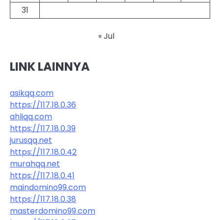
31
« Jul
LINK LAINNYA
asikqq.com
https://117.18.0.36
ahliqq.com
https://117.18.0.39
jurusqq.net
https://117.18.0.42
murahqq.net
https://117.18.0.41
maindomino99.com
https://117.18.0.38
masterdomino99.com