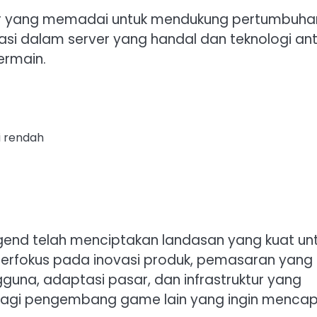
ur yang memadai untuk mendukung pertumbuha
asi dalam server yang handal dan teknologi ant
ermain.
i rendah
 Legend telah menciptakan landasan yang kuat un
berfokus pada inovasi produk, pemasaran yang
gguna, adaptasi pasar, dan infrastruktur yang
 bagi pengembang game lain yang ingin mencap