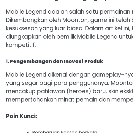
Mobile Legend adalah salah satu permainan mo
Dikembangkan oleh Moonton, game ini telah
kesuksesan yang luar biasa. Dalam artikel ini
diungkapkan oleh pemilik Mobile Legend untu
kompetitif.
1.
Pengembangan dan Inovasi Produk
Mobile Legend dikenal dengan gameplay-nya 
yang segar bagi para penggunanya. Moonton
mencakup pahlawan (heroes) baru, skin eksklus
mempertahankan minat pemain dan memperl
Poin Kunci:
Pembaruan konten berkala