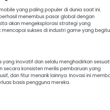
bile yang paling populer di dunia saat ini.
 berhasil menembus pasar global dengan
, kita akan mengeksplorasi strategi yang
k mencapai sukses di industri game yang begitu
yang inovatif dan selalu menghadirkan sesuat
 secara konsisten merilis pembaruan yang
if, dan fitur menarik lainnya. Inovasi ini memb
uas basis pengguna mereka.