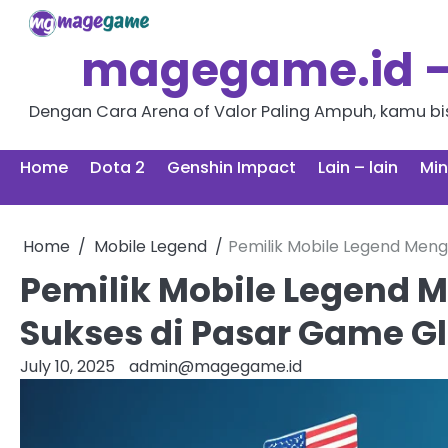
Skip
to
magegame.id – 
content
Dengan Cara Arena of Valor Paling Ampuh, kamu bisa
Home
Dota 2
Genshin Impact
Lain – lain
Min
Home
Mobile Legend
Pemilik Mobile Legend Meng
Pemilik Mobile Legend 
Sukses di Pasar Game G
July 10, 2025
admin@magegame.id