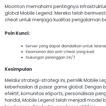
Moonton memahami pentingnya infrastrukt
global Mobile Legend. Mereka telah berinvest
cheat untuk menjaga kualitas pengalaman b
Poin Kunci:
Server yang dapat diandalkan untuk latens
Keamanan dan anti-cheat yang kuat
Dukungan pelanggan 24/7
Kesimpulan
Melalui strategi-strategi ini, pemilik Mobile
keberhasilan di pasar game global. Dengan 
efektif, komunitas eSports, personalisasi pen
handal, Mobile Legend telah menjadi model