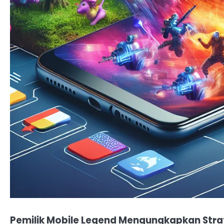
Pemilik Mobile Legend Mengungkapkan Strat