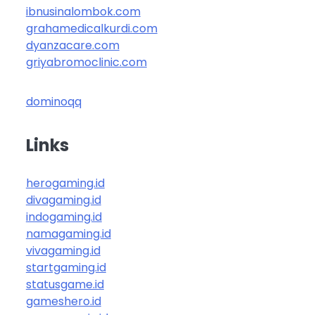
ibnusinalombok.com
grahamedicalkurdi.com
dyanzacare.com
griyabromoclinic.com
dominoqq
Links
herogaming.id
divagaming.id
indogaming.id
namagaming.id
vivagaming.id
startgaming.id
statusgame.id
gameshero.id