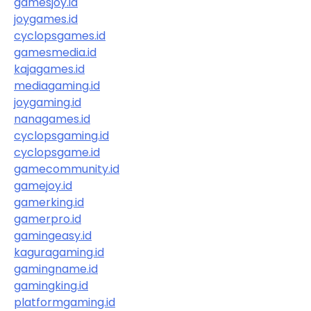
gamesjoy.id
joygames.id
cyclopsgames.id
gamesmedia.id
kajagames.id
mediagaming.id
joygaming.id
nanagames.id
cyclopsgaming.id
cyclopsgame.id
gamecommunity.id
gamejoy.id
gamerking.id
gamerpro.id
gamingeasy.id
kaguragaming.id
gamingname.id
gamingking.id
platformgaming.id