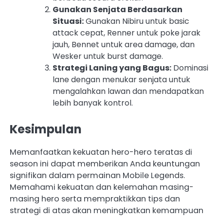
Gunakan Senjata Berdasarkan
Situasi:
Gunakan Nibiru untuk basic
attack cepat, Renner untuk poke jarak
jauh, Bennet untuk area damage, dan
Wesker untuk burst damage.
Strategi Laning yang Bagus:
Dominasi
lane dengan menukar senjata untuk
mengalahkan lawan dan mendapatkan
lebih banyak kontrol.
Kesimpulan
Memanfaatkan kekuatan hero-hero teratas di
season ini dapat memberikan Anda keuntungan
signifikan dalam permainan Mobile Legends.
Memahami kekuatan dan kelemahan masing-
masing hero serta mempraktikkan tips dan
strategi di atas akan meningkatkan kemampuan