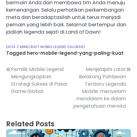
bermain Anda dan membawa tim Anda menuju
kemenangan. Selalu perhatikan perkembangan
meta dan beradaptasilah untuk terus menjadi
pemain yang lebih baik. Selamat bertempur dan
jadilah legenda sejati di Land of Dawn!
DOTA 2
MINECRAFT
MOBILE LEGEND
VALORANT
Tagged
hero-mobile-legend-yang-paling-kuat
Post
Pemilik Mobile Legend
Menjelajahi Latar
Mengungkapkan
Belakang Pahlawan
navigation
Strategi Sukses di Pasar
Terbaru Legenda
Game Global
Mobile: menyelam
mendalam ke dalam
pengetahuan mereka
Related Posts