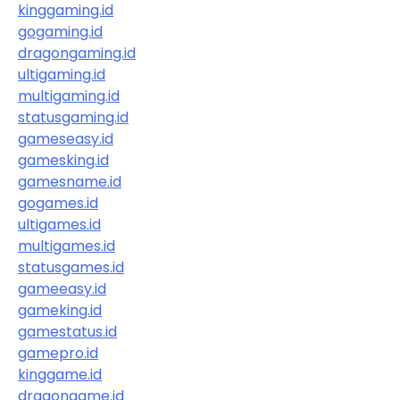
kinggaming.id
gogaming.id
dragongaming.id
ultigaming.id
multigaming.id
statusgaming.id
gameseasy.id
gamesking.id
gamesname.id
gogames.id
ultigames.id
multigames.id
statusgames.id
gameeasy.id
gameking.id
gamestatus.id
gamepro.id
kinggame.id
dragongame.id