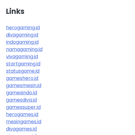
Links
herogaming.id
divagaming.id
indogaming.id
namagaming.id
vivagaming.id
startgaming.id
statusgame.id
gameshero.id
gamesmesin.id
gamesindo.id
gamesdiva.id
gamessuper.id
herogames.id
mesingames.id
divagames.id