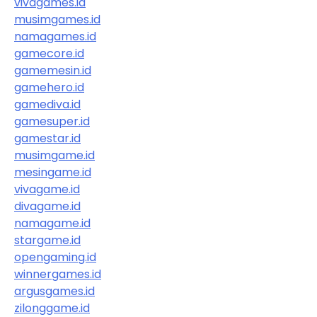
vivagames.id
musimgames.id
namagames.id
gamecore.id
gamemesin.id
gamehero.id
gamediva.id
gamesuper.id
gamestar.id
musimgame.id
mesingame.id
vivagame.id
divagame.id
namagame.id
stargame.id
opengaming.id
winnergames.id
argusgames.id
zilonggame.id