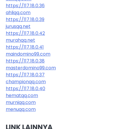
https://117.18.0.36
ahliqq.com
https://117.18.0.39
jurusqq.net
https://117.18.0.42
murahqq.net
https://117.18.0.41
maindomino99.com
https://117.18.0.38
masterdomino99.com
https://117.18.0.37
championqq.com
https://117.18.0.40
hematqq.com
murniqq.com
menuqq.com
LINK LAINNYA