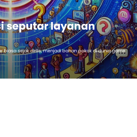
i seputar layanan
r biasa sejak dirilis, menjadi bahan pokok di dunia game