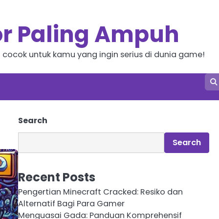
or Paling Ampuh
i cocok untuk kamu yang ingin serius di dunia game!
Search
Search
Recent Posts
Pengertian Minecraft Cracked: Resiko dan
Alternatif Bagi Para Gamer
Menguasai Gada: Panduan Komprehensif