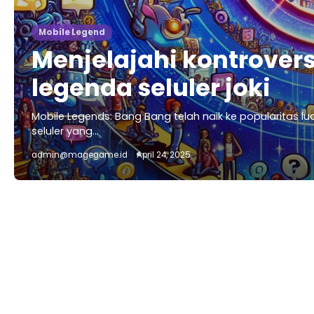
Mobile Legend
Menjelajahi kontrovers
legenda seluler joki
Mobile Legends: Bang Bang telah naik ke popularitas lua
seluler yang…
admin@magegame.id
April 24, 2025