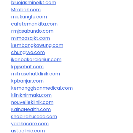
bluejasminejkt.com
Mrobak.com
miekungfu.com
cafetemankita.com
rmjasabundo.com
mimoosajkt.com
kembangkawung.com
chungiwa.com
ikanbakarcianjur.com
kpjisehat.com
mitrasehatklinik.com
kpbanjar.com
kemanggisanmedical.com
kliniknirmala.com
nouvelleklinik.com
KainaHealth.com
shabirahusada.com
yadikacare.com
astaclinic.com